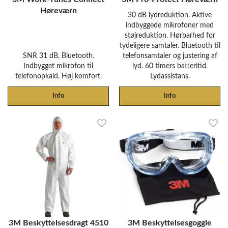
Høreværn
30 dB lydreduktion. Aktive
indbyggede mikrofoner med
støjreduktion. Hørbarhed for
tydeligere samtaler. Bluetooth til
SNR 31 dB. Bluetooth.
telefonsamtaler og justering af
Indbygget mikrofon til
lyd. 60 timers batteritid.
telefonopkald. Høj komfort.
Lydassistans.
Info
Info
3M Beskyttelsesdragt 4510
3M Beskyttelsesgoggle