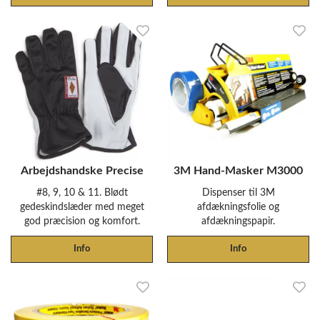
Arbejdshandske Precise
3M Hand-Masker M3000
#8, 9, 10 & 11. Blødt
Dispenser til 3M
gedeskindslæder med meget
afdækningsfolie og
god præcision og komfort.
afdækningspapir.
Info
Info