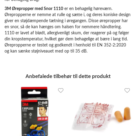
3M Ørepropper med Snor 1110
er en behagelig høreværn.
Ørepropperne er nemme at rulle og sætte i, og deres koniske design
giver en støjdæmpende tætning i øregangen. Disse ørepropper har
en snor, så de kan hænges om halsen for nemmere håndtering.
1110 er lavet af blødt, allergivenligt skum, der reagerer på og følger
din kropstemperatur, hvilket gør dem behagelige at bære i lang tid.
Ørepropperne er testet og godkendt i henhold til EN 352-2:2020
og kan sænke støjniveauet med op til 35 dB.
Anbefalede tilbehør til dette produkt