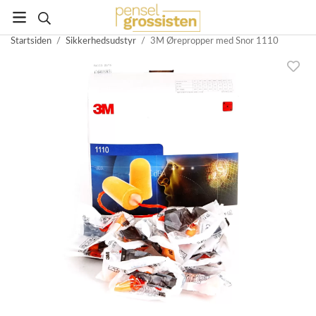
Startsiden
/
Sikkerhedsudstyr
/
3M Ørepropper med Snor 1110