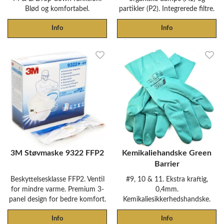
Blød og komfortabel.
partikler (P2). Integrerede filtre.
Info
Info
3M Støvmaske 9322 FFP2
Kemikaliehandske Green
Barrier
Beskyttelsesklasse FFP2. Ventil
#9, 10 & 11. Ekstra kraftig,
for mindre varme. Premium 3-
0,4mm.
panel design for bedre komfort.
Kemikaliesikkerhedshandske.
Info
Info