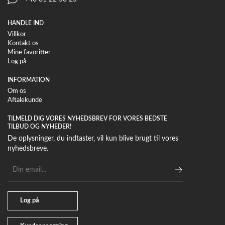
HANDLE IND
Villkor
Kontakt os
Mine favoritter
Log på
INFORMATION
Om os
Aftalekunde
TILMELD DIG VORES NYHEDSBREV FOR VORES BEDSTE
TILBUD OG NYHEDER!
De oplysninger, du indtaster, vil kun blive brugt til vores
nyhedsbreve.
E-
mailadresse
Log på