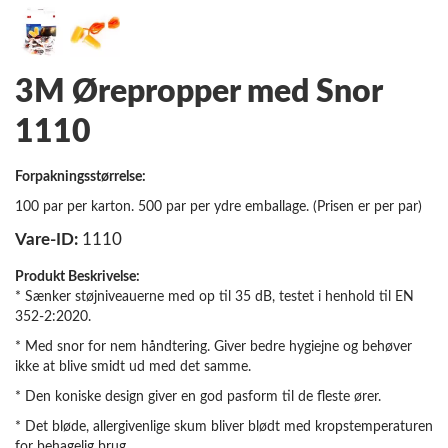
3M Ørepropper med Snor
1110
Forpakningsstørrelse:
100 par per karton. 500 par per ydre emballage. (Prisen er per par)
Vare-ID:
1110
Produkt Beskrivelse:
* Sænker støjniveauerne med op til 35 dB, testet i henhold til EN
352-2:2020.
* Med snor for nem håndtering. Giver bedre hygiejne og behøver
ikke at blive smidt ud med det samme.
* Den koniske design giver en god pasform til de fleste ører.
* Det bløde, allergivenlige skum bliver blødt med kropstemperaturen
for behagelig brug.