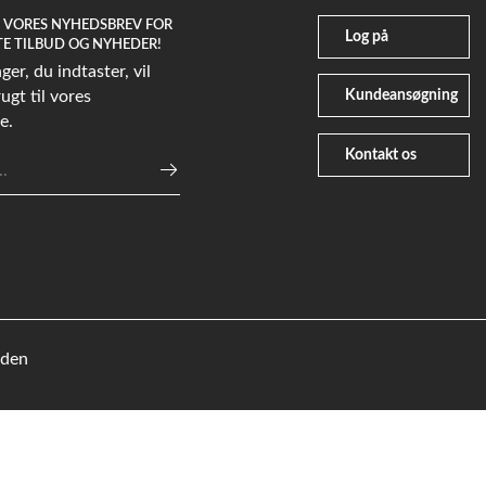
G VORES NYHEDSBREV FOR
Log på
TE TILBUD OG NYHEDER!
er, du indtaster, vil
Kundeansøgning
ugt til vores
e.
Kontakt os
e
eden