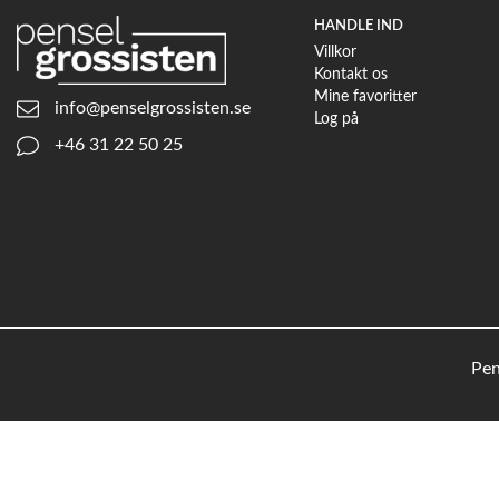
HANDLE IND
Villkor
Kontakt os
Mine favoritter
info@penselgrossisten.se
Log på
+46 31 22 50 25
Pen