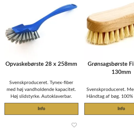
Opvaskebørste 28 x 258mm
Grønsagsbørste Fi
130mm
Svenskproduceret. Tynex-fiber
med høj vandholdende kapacitet.
Svenskproduceret. Me
Høj slidstyrke. Autoklaverbar.
Håndtag af bøg. 100% 
Info
Info