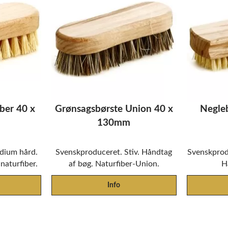
ber 40 x
Grønsagsbørste Union 40 x
Negleb
130mm
dium hård.
Svenskproduceret. Stiv. Håndtag
Svenskprodu
naturfiber.
af bøg. Naturfiber-Union.
H
Info