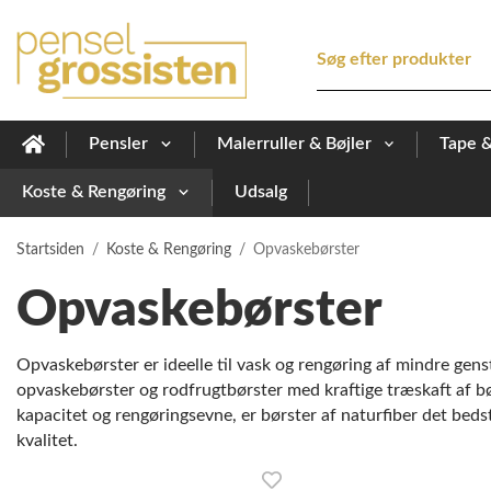
Pensler
Malerruller & Bøjler
Tape 
Koste & Rengøring
Udsalg
Startsiden
/
Koste & Rengøring
/
Opvaskebørster
Opvaskebørster
Opvaskebørster er ideelle til vask og rengøring af mindre gens
opvaskebørster og rodfrugtbørster med kraftige træskaft af bøg
kapacitet og rengøringsevne, er børster af naturfiber det bedst
kvalitet.