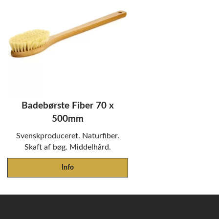
Badebørste Fiber 70 x
500mm
Svenskproduceret. Naturfiber.
Skaft af bøg. Middelhård.
Info