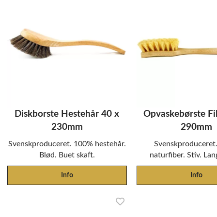
Diskborste Hestehår 40 x
Opvaskebørste Fi
230mm
290mm
Svenskproduceret. 100% hestehår.
Svenskproduceret
Blød. Buet skaft.
naturfiber. Stiv. Lan
Info
Info