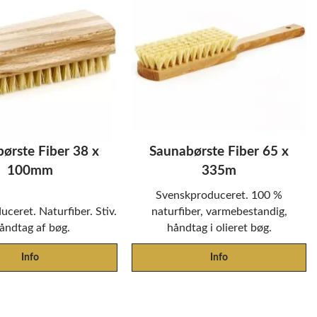
ørste Fiber 38 x
Saunabørste Fiber 65 x
100mm
335m
Svenskproduceret. 100 %
ceret. Naturfiber. Stiv.
naturfiber, varmebestandig,
åndtag af bøg.
håndtag i olieret bøg.
Info
Info