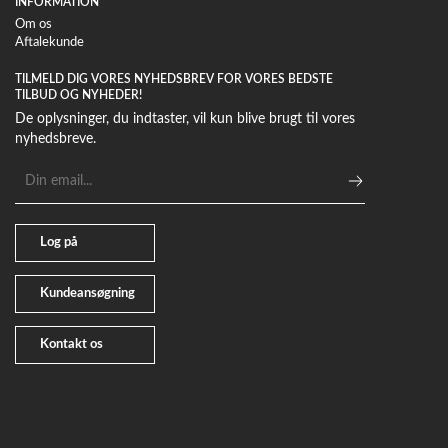
INFORMATION
Om os
Aftalekunde
TILMELD DIG VORES NYHEDSBREV FOR VORES BEDSTE
TILBUD OG NYHEDER!
De oplysninger, du indtaster, vil kun blive brugt til vores
nyhedsbreve.
E-
mailadresse
Log på
Kundeansøgning
Kontakt os