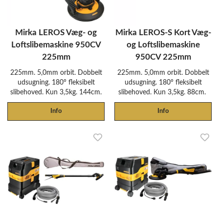
Mirka LEROS Væg- og
Mirka LEROS-S Kort Væg-
Loftslibemaskine 950CV
og Loftslibemaskine
225mm
950CV 225mm
225mm. 5,0mm orbit. Dobbelt
225mm. 5,0mm orbit. Dobbelt
udsugning. 180° fleksibelt
udsugning. 180° fleksibelt
slibehoved. Kun 3,5kg. 144cm.
slibehoved. Kun 3,5kg. 88cm.
Info
Info