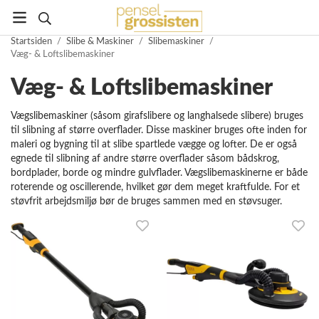
Startsiden
/
Slibe & Maskiner
/
Slibemaskiner
/
Væg- & Loftslibemaskiner
Væg- & Loftslibemaskiner
Vægslibemaskiner (såsom girafslibere og langhalsede slibere) bruges
til slibning af større overflader. Disse maskiner bruges ofte inden for
maleri og bygning til at slibe spartlede vægge og lofter. De er også
egnede til slibning af andre større overflader såsom bådskrog,
bordplader, borde og mindre gulvflader. Vægslibemaskinerne er både
roterende og oscillerende, hvilket gør dem meget kraftfulde. For et
støvfrit arbejdsmiljø bør de bruges sammen med en støvsuger.