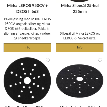
Mirka LEROS 950CV +
Mirka Slibesål 25-hul
DEOS II 663
225mm
Pakkeløsning med Mirka LEROS
950CV langhals-sliber og Mirka
DEOS 663 deltasliber. Pakke til
slibning af vægge, lofter, vinduer
Slibesål til Mirka LEROS og
og snedkerarbejde.
LEROS-S. Velcrofæste.
Info
Info