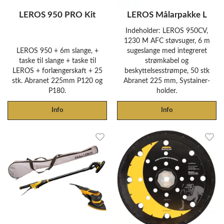
LEROS 950 PRO Kit
LEROS Målarpakke L
Indeholder: LEROS 950CV,
1230 M AFC støvsuger, 6 m
LEROS 950 + 6m slange, +
sugeslange med integreret
taske til slange + taske til
strømkabel og
LEROS + forlængerskaft + 25
beskyttelsesstrømpe, 50 stk
stk. Abranet 225mm P120 og
Abranet 225 mm, Systainer-
P180.
holder.
Info
Info