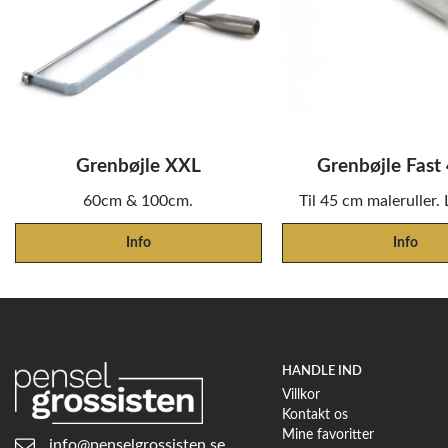
Grenbøjle XXL
Grenbøjle Fast
60cm & 100cm.
Til 45 cm maleruller.
Info
Info
HANDLE IND
Villkor
Kontakt os
Mine favoritter
info@penselgrossisten.se