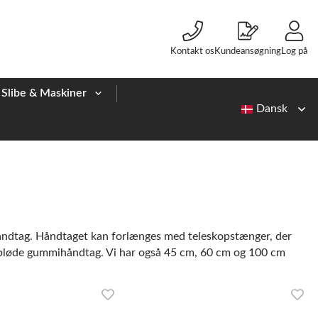
Kontakt os
Kundeansøgning
Log på
Slibe & Maskiner
tikhåndtag. Håndtaget kan forlænges med teleskopstænger, der
med bløde gummihåndtag. Vi har også 45 cm, 60 cm og 100 cm