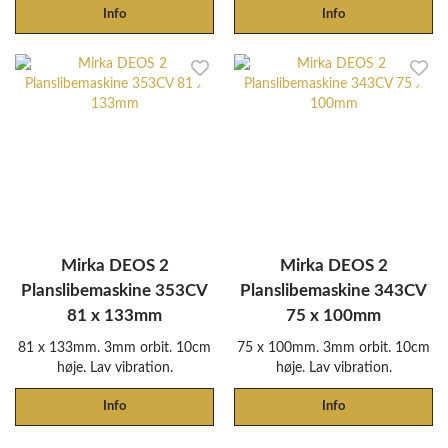
Info
Info
Mirka DEOS 2
Mirka DEOS 2
Planslibemaskine 353CV
Planslibemaskine 343CV
81 x 133mm
75 x 100mm
81 x 133mm. 3mm orbit. 10cm
75 x 100mm. 3mm orbit. 10cm
høje. Lav vibration.
høje. Lav vibration.
Info
Info