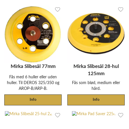
Mirka Slibesål 77mm
Mirka Slibesål 28-hul
125mm
Fås med 6 huller eller uden
huller. Til DEROS 325/350 og
Fås som blød, medium eller
AROP-B/ARP-B.
hård.
Info
Info