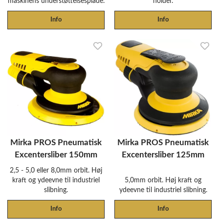
maskinens understøttelsesplade.
holder.
Info
Info
Mirka PROS Pneumatisk
Mirka PROS Pneumatisk
Excentersliber 150mm
Excentersliber 125mm
2,5 - 5,0 eller 8,0mm orbit. Høj
kraft og ydeevne til industriel
5,0mm orbit. Høj kraft og
slibning.
ydeevne til industriel slibning.
Info
Info