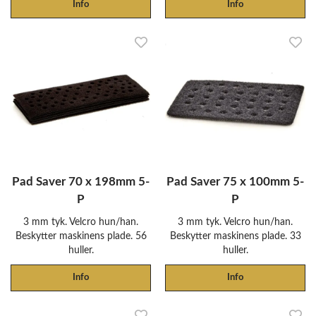
Info
Info
Pad Saver 70 x 198mm 5-
Pad Saver 75 x 100mm 5-
P
P
3 mm tyk. Velcro hun/han.
3 mm tyk. Velcro hun/han.
Beskytter maskinens plade. 56
Beskytter maskinens plade. 33
huller.
huller.
Info
Info