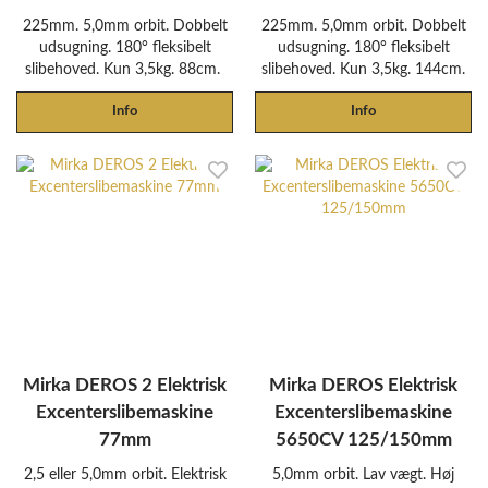
225mm. 5,0mm orbit. Dobbelt
225mm. 5,0mm orbit. Dobbelt
udsugning. 180° fleksibelt
udsugning. 180° fleksibelt
slibehoved. Kun 3,5kg. 88cm.
slibehoved. Kun 3,5kg. 144cm.
Info
Info
Mirka DEROS 2 Elektrisk
Mirka DEROS Elektrisk
Excenterslibemaskine
Excenterslibemaskine
77mm
5650CV 125/150mm
2,5 eller 5,0mm orbit. Elektrisk
5,0mm orbit. Lav vægt. Høj