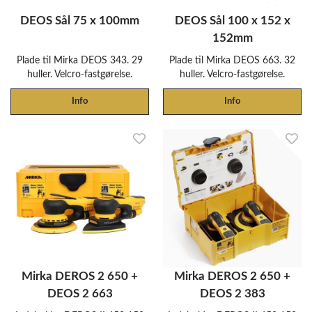
DEOS Sål 75 x 100mm
DEOS Sål 100 x 152 x
152mm
Plade til Mirka DEOS 343. 29
Plade til Mirka DEOS 663. 32
huller. Velcro-fastgørelse.
huller. Velcro-fastgørelse.
Info
Info
Mirka DEROS 2 650 +
Mirka DEROS 2 650 +
DEOS 2 663
DEOS 2 383