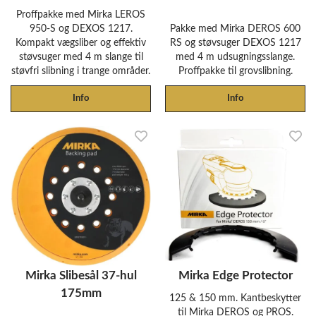
Proffpakke med Mirka LEROS
950-S og DEXOS 1217.
Pakke med Mirka DEROS 600
Kompakt vægsliber og effektiv
RS og støvsuger DEXOS 1217
støvsuger med 4 m slange til
med 4 m udsugningsslange.
støvfri slibning i trange områder.
Proffpakke til grovslibning.
Info
Info
Mirka Slibesål 37-hul
Mirka Edge Protector
175mm
125 & 150 mm. Kantbeskytter
til Mirka DEROS og PROS.