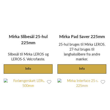
Mirka Slibesål 25-hul
Mirka Pad Saver 225mm
225mm
25-hul bruges til Mirka LEROS.
27-hul bruges til
Slibesål til Mirka LEROS og
langhalsslibere fra andre
LEROS-S. Velcrofæste.
mærker.
Info
Info