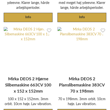
ydeevne. Klarer lange, hårde
med meget høj ydeevne. Klarer
arbejdsperioder.
lange, hårde arbejdsperioder.
Info
Info
Mirka DEOS 2 Hjørne
Mirka DEOS 2
Slibemaskine 663CV 100
Planslibemaskine 383CV
x 152 x 152mm
70 x 198mm
100 x 152 x 152mm. 3mm
70 x 198mm. 3mm orbit. 10cm
orbit. 10cm høje. Lav vibration.
høje. Lav vibration.