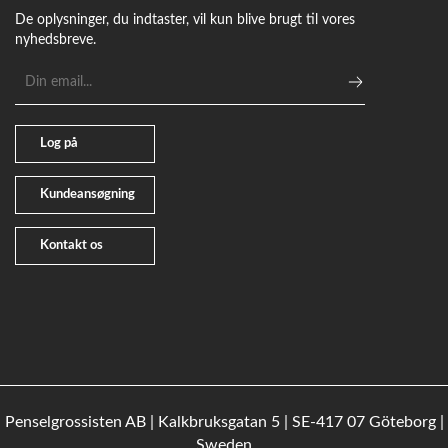
De oplysninger, du indtaster, vil kun blive brugt til vores
nyhedsbreve.
E-
mailadresse
Log på
Kundeansøgning
Kontakt os
Penselgrossisten AB | Kalkbruksgatan 5 | SE-417 07 Göteborg |
Sweden