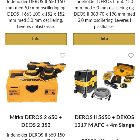
Indeholder DEROS II 650 150
Indeholder DEROS II 650 150
mm med 5,0 mm oscillering og
mm med 5,0 mm oscillering og
DEOS II 663 100 x 152 x 152
DEOS II 383 70 x 198 mm med
mm med 3,0 mm oscillering.
3,0 mm oscillering. Leveres i
Leveres i plastkasse.
plastkasse.
Info
Info
Mirka DEROS 2 650 +
DEROS II 5650 + DEXOS
DEOS 2 353
1217 M AFC + 4m Slange
Indeholder DEROS II 650 150