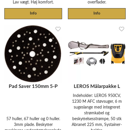
Lav vægt. Høj komfort.
overflader.
Info
Info
Pad Saver 150mm 5-P
LEROS Målarpakke L
Indeholder: LEROS 950CV,
1230 M AFC støvsuger, 6 m
sugeslange med integreret
strømkabel og
57 huller, 67 huller og 0 huller.
beskyttelsesstrømpe, 50 stk
3mm plade. Beskytter
Abranet 225 mm, Systainer-