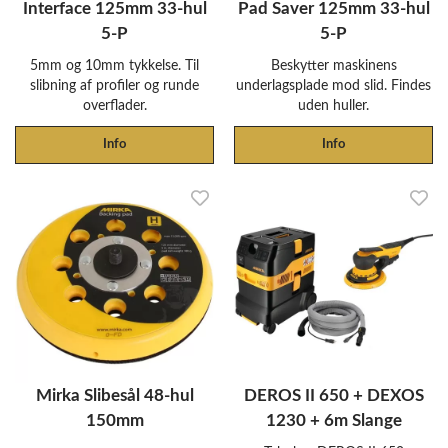
Interface 125mm 33-hul
Pad Saver 125mm 33-hul
5-P
5-P
5mm og 10mm tykkelse. Til
Beskytter maskinens
slibning af profiler og runde
underlagsplade mod slid. Findes
overflader.
uden huller.
Info
Info
Mirka Slibesål 48-hul
DEROS II 650 + DEXOS
150mm
1230 + 6m Slange