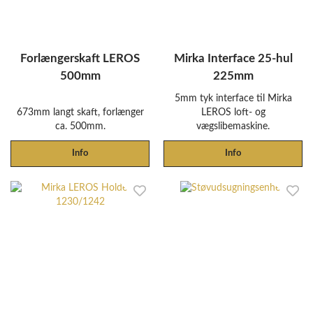
Forlængerskaft LEROS
Mirka Interface 25-hul
500mm
225mm
5mm tyk interface til Mirka
673mm langt skaft, forlænger
LEROS loft- og
ca. 500mm.
vægslibemaskine.
Info
Info