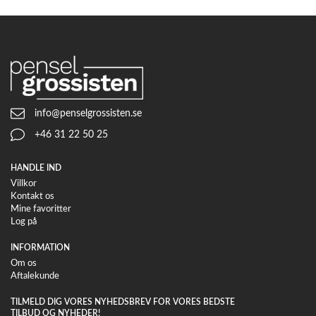
info@penselgrossisten.se
+46 31 22 50 25
HANDLE IND
Villkor
Kontakt os
Mine favoritter
Log på
INFORMATION
Om os
Aftalekunde
TILMELD DIG VORES NYHEDSBREV FOR VORES BEDSTE
TILBUD OG NYHEDER!