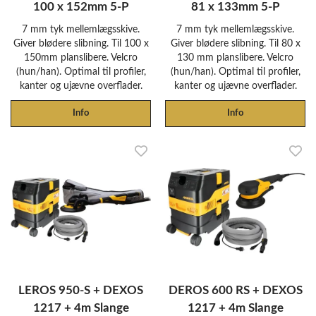
100 x 152mm 5-P
81 x 133mm 5-P
7 mm tyk mellemlægsskive.
7 mm tyk mellemlægsskive.
Giver blødere slibning. Til 100 x
Giver blødere slibning. Til 80 x
150mm planslibere. Velcro
130 mm planslibere. Velcro
(hun/han). Optimal til profiler,
(hun/han). Optimal til profiler,
kanter og ujævne overflader.
kanter og ujævne overflader.
Info
Info
LEROS 950-S + DEXOS
DEROS 600 RS + DEXOS
1217 + 4m Slange
1217 + 4m Slange