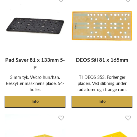
Pad Saver 81 x 133mm 5-
DEOS Sål 81 x 165mm
P
3 mm tyk. Velcro hun/han.
Til DEOS 353. Forlænger
Beskytter maskinens plade. 54-
pladen. Ved slibning under
huller.
radiatorer og i trange rum.
Info
Info