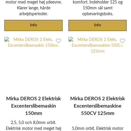
motor med meget høj ydeevne.
komfort. Indeholder 125 og
Klarer lange, hårde
150mm sål samt
arbejdsperioder.
opbevaringsboks.
Info
Info
Mirka DEROS 2 Elektrisk
Mirka DEROS 2 Elektrisk
Excenterslibemaskin
Excenterslibemaskine
150mm
550CV 125mm
2,5, 5,0 och 8,0mm orbit.
Elektrisk motor med meget høj
5,0mm orbit. Elektrisk motor