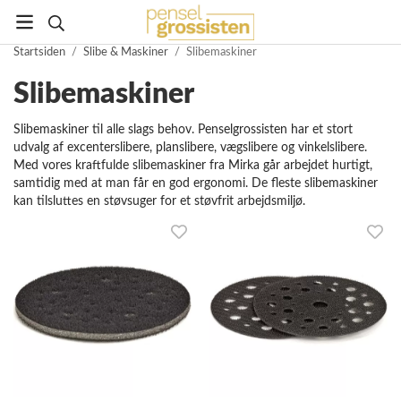
Startsiden
/
Slibe & Maskiner
/
Slibemaskiner
Slibemaskiner
Slibemaskiner til alle slags behov. Penselgrossisten har et stort
udvalg af excenterslibere, planslibere, vægslibere og vinkelslibere.
Med vores kraftfulde slibemaskiner fra Mirka går arbejdet hurtigt,
samtidig med at man får en god ergonomi. De fleste slibemaskiner
kan tilsluttes en støvsuger for et støvfrit arbejdsmiljø.