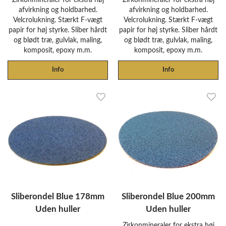
afvirkning og holdbarhed.
afvirkning og holdbarhed.
Velcrolukning. Stærkt F-vægt
Velcrolukning. Stærkt F-vægt
papir for høj styrke. Sliber hårdt
papir for høj styrke. Sliber hårdt
og blødt træ, gulvlak, maling,
og blødt træ, gulvlak, maling,
komposit, epoxy m.m.
komposit, epoxy m.m.
Info
Info
Sliberondel Blue 178mm
Sliberondel Blue 200mm
Uden huller
Uden huller
Zirkonmineraler for ekstra høj