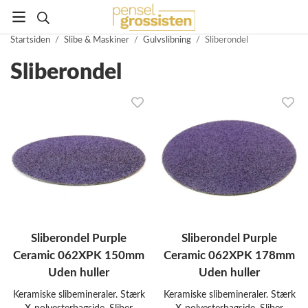
Startsiden
/
Slibe & Maskiner
/
Gulvslibning
/
Sliberondel
Sliberondel
Sliberondel Purple
Sliberondel Purple
Ceramic 062XPK 150mm
Ceramic 062XPK 178mm
Uden huller
Uden huller
Keramiske slibemineraler. Stærk
Keramiske slibemineraler. Stærk