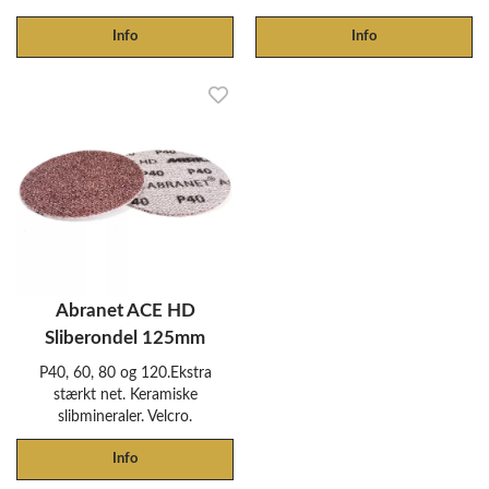
Info
Info
Abranet ACE HD
Sliberondel 125mm
P40, 60, 80 og 120.Ekstra
stærkt net. Keramiske
slibmineraler. Velcro.
Info