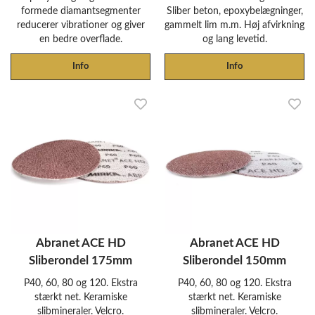
formede diamantsegmenter
Sliber beton, epoxybelægninger,
reducerer vibrationer og giver
gammelt lim m.m. Høj afvirkning
en bedre overflade.
og lang levetid.
Info
Info
Abranet ACE HD
Abranet ACE HD
Sliberondel 175mm
Sliberondel 150mm
P40, 60, 80 og 120. Ekstra
P40, 60, 80 og 120. Ekstra
stærkt net. Keramiske
stærkt net. Keramiske
slibmineraler. Velcro.
slibmineraler. Velcro.