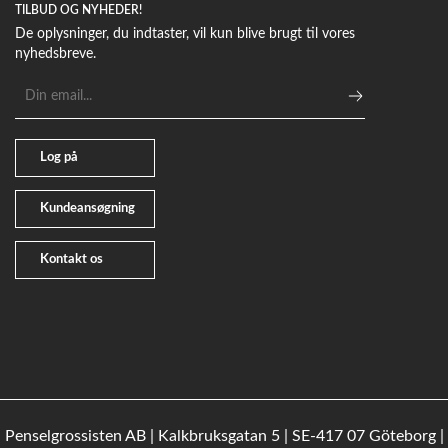
TILBUD OG NYHEDER!
De oplysninger, du indtaster, vil kun blive brugt til vores
nyhedsbreve.
E-
mailadresse
Log på
Kundeansøgning
Kontakt os
Penselgrossisten AB | Kalkbruksgatan 5 | SE-417 07 Göteborg |