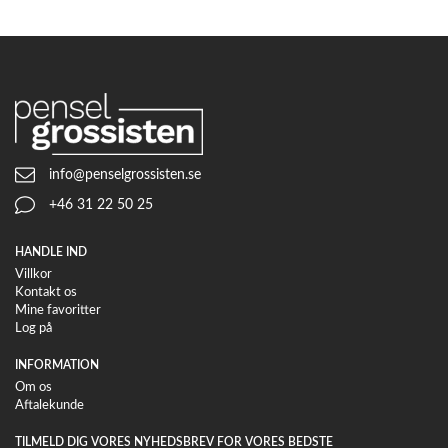
info@penselgrossisten.se
+46 31 22 50 25
HANDLE IND
Villkor
Kontakt os
Mine favoritter
Log på
INFORMATION
Om os
Aftalekunde
TILMELD DIG VORES NYHEDSBREV FOR VORES BEDSTE