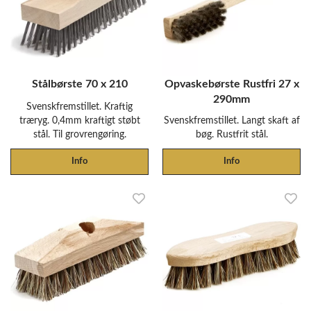
Stålbørste 70 x 210
Opvaskebørste Rustfri 27 x
290mm
Svenskfremstillet. Kraftig
træryg. 0,4mm kraftigt støbt
Svenskfremstillet. Langt skaft af
stål. Til grovrengøring.
bøg. Rustfrit stål.
Info
Info