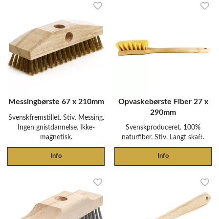
Messingbørste 67 x 210mm
Opvaskebørste Fiber 27 x
290mm
Svenskfremstillet. Stiv. Messing.
Ingen gnistdannelse. Ikke-
Svenskproduceret. 100%
magnetisk.
naturfiber. Stiv. Langt skaft.
Info
Info