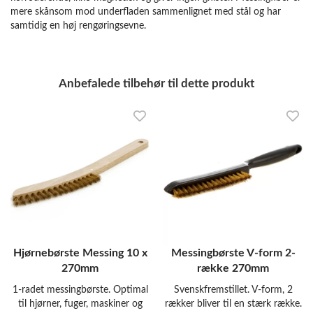
mere skånsom mod underfladen sammenlignet med stål og har
samtidig en høj rengøringsevne.
Anbefalede tilbehør til dette produkt
Hjørnebørste Messing 10 x
Messingbørste V-form 2-
270mm
række 270mm
1-radet messingbørste. Optimal
Svenskfremstillet. V-form, 2
til hjørner, fuger, maskiner og
rækker bliver til en stærk række.