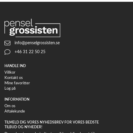
info@penselgrossisten.se
+46 31 22 50 25
HANDLE IND
Villkor
Kontakt os
Mine favoritter
Log på
INFORMATION
Om os
Aftalekunde
TILMELD DIG VORES NYHEDSBREV FOR VORES BEDSTE
TILBUD OG NYHEDER!