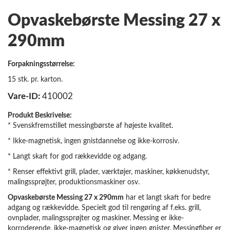
Opvaskebørste Messing 27 x
290mm
Forpakningsstørrelse:
15 stk. pr. karton.
Vare-ID:
410002
Produkt Beskrivelse:
* Svenskfremstillet messingbørste af højeste kvalitet.
* Ikke-magnetisk, ingen gnistdannelse og ikke-korrosiv.
* Langt skaft for god rækkevidde og adgang.
* Renser effektivt grill, plader, værktøjer, maskiner, køkkenudstyr,
malingssprøjter, produktionsmaskiner osv.
Opvaskebørste Messing 27 x 290mm
har et langt skaft for bedre
adgang og rækkevidde. Specielt god til rengøring af f.eks. grill,
ovnplader, malingssprøjter og maskiner. Messing er ikke-
korroderende, ikke-magnetisk og giver ingen gnister. Messingfiber er