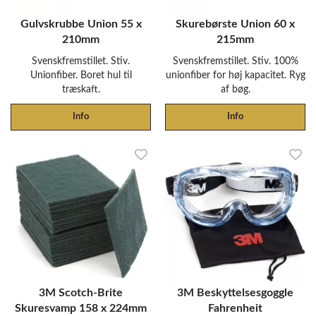
Gulvskrubbe Union 55 x
Skurebørste Union 60 x
210mm
215mm
Svenskfremstillet. Stiv.
Svenskfremstillet. Stiv. 100%
Unionfiber. Boret hul til
unionfiber for høj kapacitet. Ryg
træskaft.
af bøg.
Info
Info
3M Scotch-Brite
3M Beskyttelsesgoggle
Skuresvamp 158 x 224mm
Fahrenheit