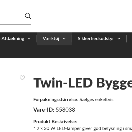
& Afdækning
Værktøj
Sikkerhedsudstyr
Twin-LED Bygg
Forpakningsstørrelse:
Sælges enkeltvis.
Vare-ID:
558038
Produkt Beskrivelse:
* 2 x 30 W LED-lamper giver god belysning i sm