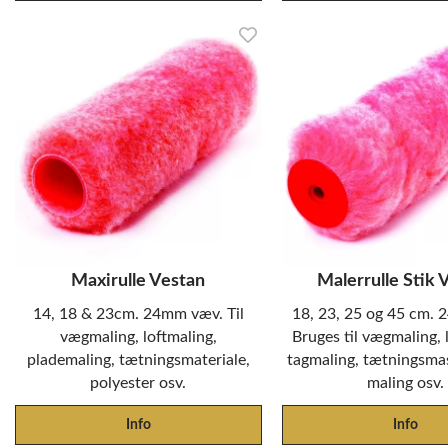
Maxirulle Vestan
Malerrulle Stik 
14, 18 & 23cm. 24mm væv. Til
18, 23, 25 og 45 cm.
vægmaling, loftmaling,
Bruges til vægmaling, 
plademaling, tætningsmateriale,
tagmaling, tætningsma
polyester osv.
maling osv.
Info
Info