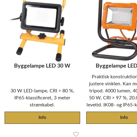
Byggelampe LED 30 W
Byggelampe LE
Praktisk konstruktio
justere vinklen. Kan 
30 W LED-lampe, CRI > 80 %,
tripod. 4000 lumen, 40
IP65-klassificeret, 3 meter
50 W, CRI > 97 %, 20.
strømkabel.
levetid. IK08- og IP65-k
Info
Info