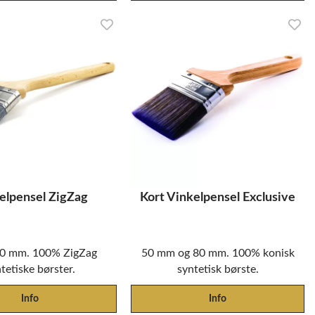
elpensel ZigZag
Kort Vinkelpensel Exclusive
70 mm. 100% ZigZag
50 mm og 80 mm. 100% konisk
tetiske børster.
syntetisk børste.
Info
Info