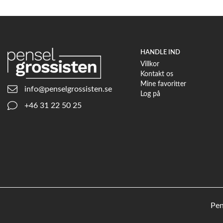
HANDLE IND
Villkor
Kontakt os
Mine favoritter
info@penselgrossisten.se
Log på
+46 31 22 50 25
Pen