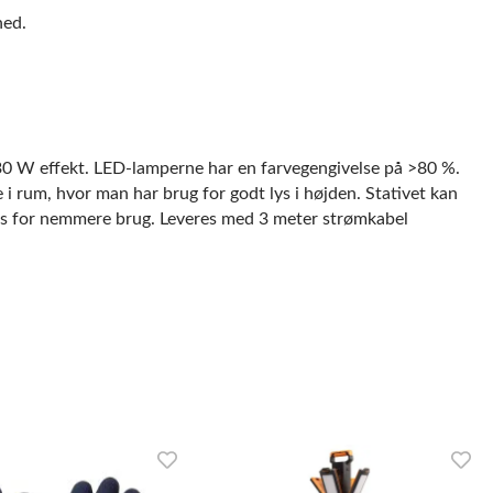
hed.
0 W effekt. LED-lamperne har en farvegengivelse på >80 %.
 i rum, hvor man har brug for godt lys i højden. Stativet kan
es for nemmere brug. Leveres med 3 meter strømkabel