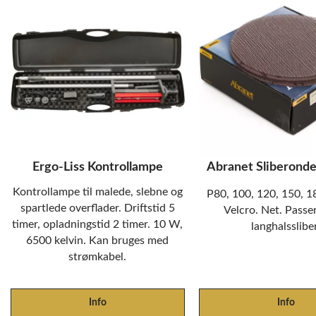
Ergo-Liss Kontrollampe
Abranet Sliberond
Kontrollampe til malede, slebne og
P80, 100, 120, 150, 1
spartlede overflader. Driftstid 5
Velcro. Net. Passer 
timer, opladningstid 2 timer. 10 W,
langhalssliber
6500 kelvin. Kan bruges med
strømkabel.
Info
Info