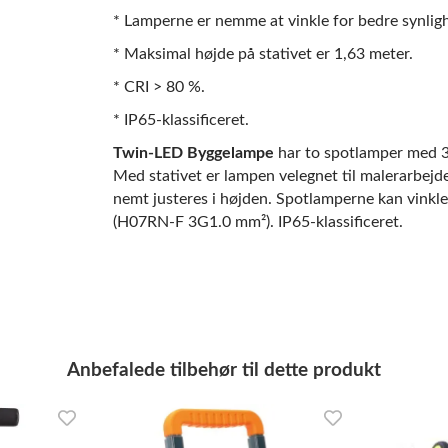
* Lamperne er nemme at vinkle for bedre synlig
* Maksimal højde på stativet er 1,63 meter.
* CRI > 80 %.
* IP65-klassificeret.
Twin-LED Byggelampe
har to spotlamper med 3
Med stativet er lampen velegnet til malerarbejde
nemt justeres i højden. Spotlamperne kan vinkl
(H07RN-F 3G1.0 mm²). IP65-klassificeret.
Anbefalede tilbehør til dette produkt