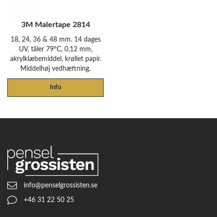
3M Malertape 2814
18, 24, 36 & 48 mm. 14 dages
UV, tåler 79°C, 0,12 mm,
akrylklæbemiddel, krøllet papir.
Middelhøj vedhæftning.
Info
info@penselgrossisten.se
+46 31 22 50 25