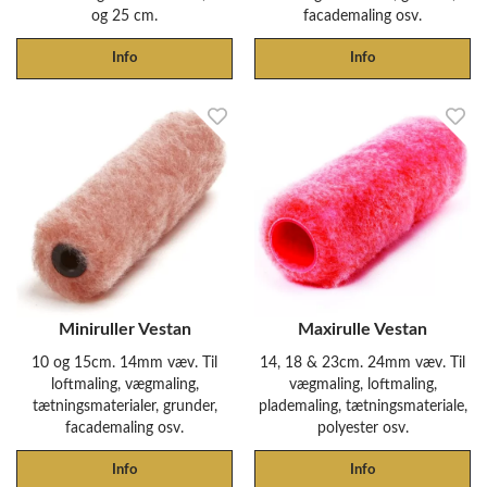
og 25 cm.
facademaling osv.
Info
Info
Miniruller Vestan
Maxirulle Vestan
10 og 15cm. 14mm væv. Til
14, 18 & 23cm. 24mm væv. Til
loftmaling, vægmaling,
vægmaling, loftmaling,
tætningsmaterialer, grunder,
plademaling, tætningsmateriale,
facademaling osv.
polyester osv.
Info
Info