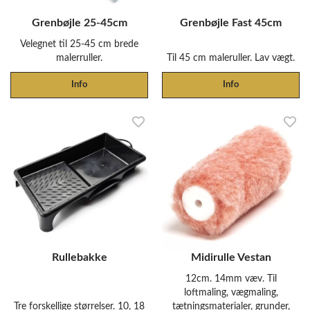
Grenbøjle 25-45cm
Grenbøjle Fast 45cm
Velegnet til 25-45 cm brede
malerruller.
Til 45 cm maleruller. Lav vægt.
Info
Info
Rullebakke
Midirulle Vestan
12cm. 14mm væv. Til
loftmaling, vægmaling,
Tre forskellige størrelser. 10, 18
tætningsmaterialer, grunder,