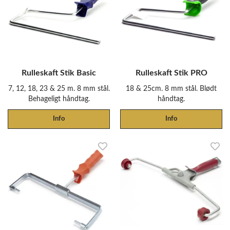
Rulleskaft Stik Basic
Rulleskaft Stik PRO
7, 12, 18, 23 & 25 m. 8 mm stål.
18 & 25cm. 8 mm stål. Blødt
Behageligt håndtag.
håndtag.
Info
Info