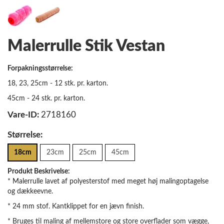
Malerrulle Stik Vestan
Forpakningsstørrelse:
18, 23, 25cm - 12 stk. pr. karton.
45cm - 24 stk. pr. karton.
Vare-ID:
2718160
Størrelse:
18cm
23cm
25cm
45cm
Produkt Beskrivelse:
* Malerrulle lavet af polyesterstof med meget høj malingoptagelse
og dækkeevne.
* 24 mm stof. Kantklippet for en jævn finish.
* Bruges til maling af mellemstore og store overflader som vægge,