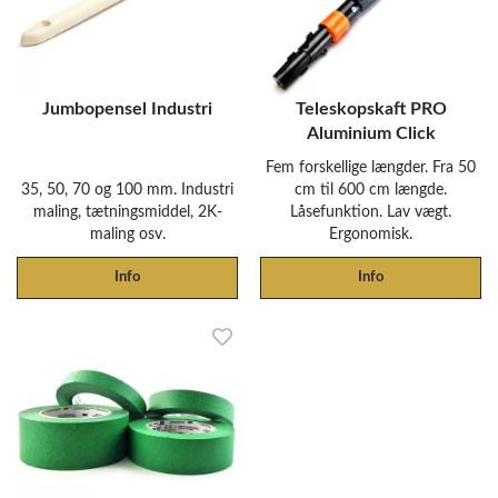
Jumbopensel Industri
Teleskopskaft PRO
Aluminium Click
Fem forskellige længder. Fra 50
35, 50, 70 og 100 mm. Industri
cm til 600 cm længde.
maling, tætningsmiddel, 2K-
Låsefunktion. Lav vægt.
maling osv.
Ergonomisk.
Info
Info