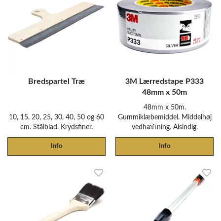
Bredspartel Træ
3M Lærredstape P333
48mm x 50m
48mm x 50m.
10, 15, 20, 25, 30, 40, 50 og 60
Gummiklæbemiddel. Middelhøj
cm. Stålblad. Krydsfiner.
vedhæftning. Alsindig.
Info
Info