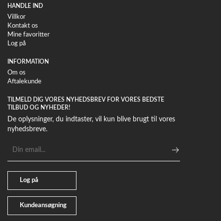
HANDLE IND
Villkor
Kontakt os
Mine favoritter
Log på
INFORMATION
Om os
Aftalekunde
TILMELD DIG VORES NYHEDSBREV FOR VORES BEDSTE
TILBUD OG NYHEDER!
De oplysninger, du indtaster, vil kun blive brugt til vores
nyhedsbreve.
E-
mailadresse
Log på
Kundeansøgning