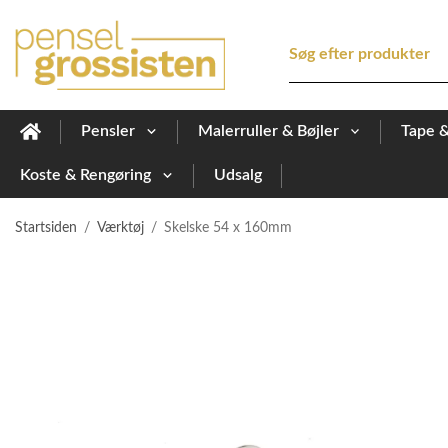
Pensler
Malerruller & Bøjler
Tape 
Koste & Rengøring
Udsalg
Startsiden
/
Værktøj
/
Skelske 54 x 160mm