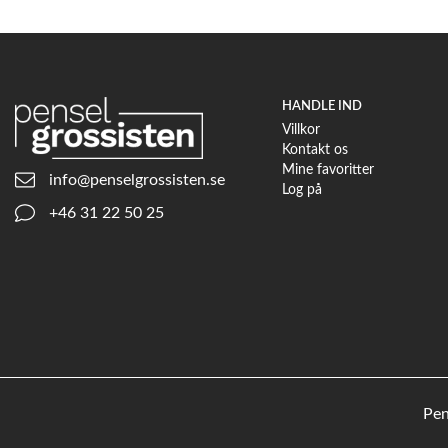
HANDLE IND
Villkor
Kontakt os
Mine favoritter
info@penselgrossisten.se
Log på
+46 31 22 50 25
Pen