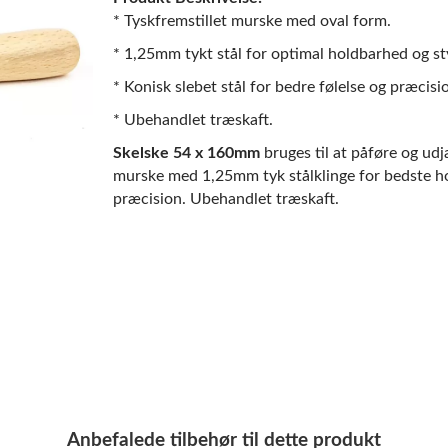
* Tyskfremstillet murske med oval form.
* 1,25mm tykt stål for optimal holdbarhed og st
* Konisk slebet stål for bedre følelse og præcisi
* Ubehandlet træskaft.
Skelske 54 x 160mm
bruges til at påføre og udj
murske med 1,25mm tyk stålklinge for bedste hol
præcision. Ubehandlet træskaft.
Anbefalede tilbehør til dette produkt