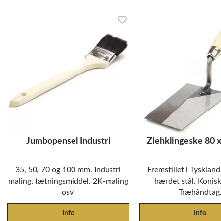
Jumbopensel Industri
Ziehklingeske 80
35, 50, 70 og 100 mm. Industri
Fremstillet i Tysklan
maling, tætningsmiddel, 2K-maling
hærdet stål. Konisk
osv.
Træhåndtag
Info
Info