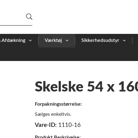
& Afdækning
Værktøj
Sikkerhedsudstyr
Skelske 54 x 1
Forpakningsstørrelse:
Sælges enkeltvis.
Vare-ID:
1110-16
Produkt Beskrivelse: