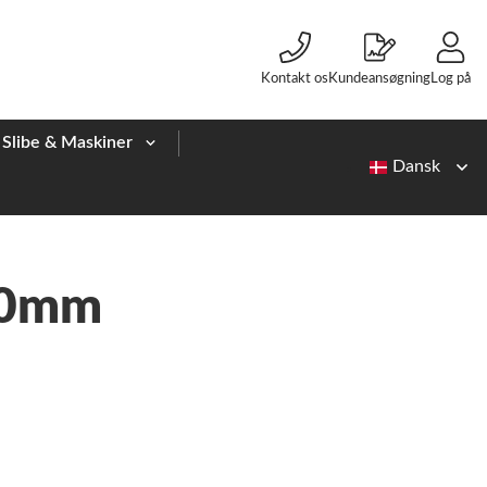
Kontakt os
Kundeansøgning
Log på
Slibe & Maskiner
60mm