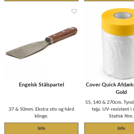
Engelsk Stålspartel
Cover Quick Afdækn
Gold
55, 140 & 270cm. Tynd
37 & 50mm. Ekstra stiv og hård
tejp. UV-resistent i
klinge.
Statisk film.
Info
Info