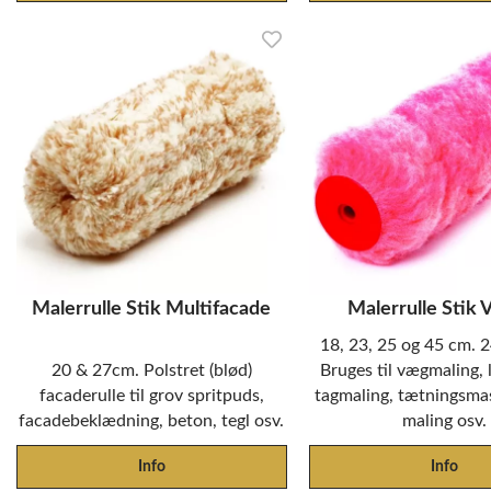
Malerrulle Stik Multifacade
Malerrulle Stik 
18, 23, 25 og 45 cm.
20 & 27cm. Polstret (blød)
Bruges til vægmaling, 
facaderulle til grov spritpuds,
tagmaling, tætningsma
facadebeklædning, beton, tegl osv.
maling osv.
Info
Info