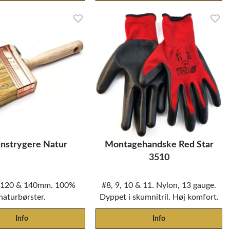
nstrygere Natur
Montagehandske Red Star
3510
, 120 & 140mm. 100%
#8, 9, 10 & 11. Nylon, 13 gauge.
naturbørster.
Dyppet i skumnitril. Høj komfort.
Info
Info