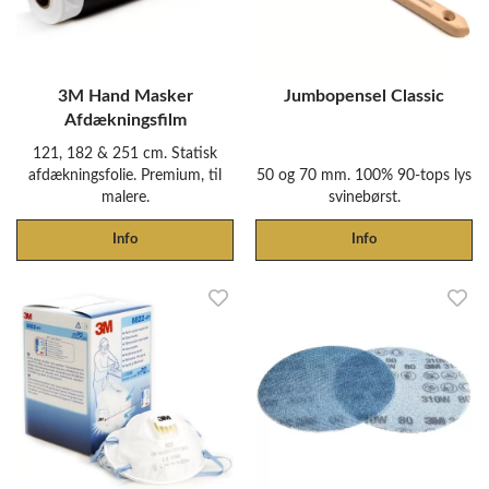
3M Hand Masker
Jumbopensel Classic
Afdækningsfilm
121, 182 & 251 cm. Statisk
afdækningsfolie. Premium, til
50 og 70 mm. 100% 90-tops lys
malere.
svinebørst.
Info
Info