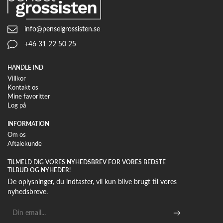
info@penselgrossisten.se
+46 31 22 50 25
HANDLE IND
Villkor
Kontakt os
Mine favoritter
Log på
INFORMATION
Om os
Aftalekunde
TILMELD DIG VORES NYHEDSBREV FOR VORES BEDSTE
TILBUD OG NYHEDER!
De oplysninger, du indtaster, vil kun blive brugt til vores
nyhedsbreve.
E-
mailadresse