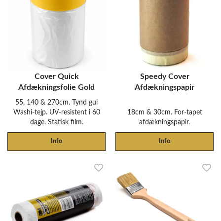
Cover Quick
Speedy Cover
Afdækningsfolie Gold
Afdækningspapir
55, 140 & 270cm. Tynd gul
Washi-tejp. UV-resistent i 60
18cm & 30cm. For-tapet
dage. Statisk film.
afdækningspapir.
Info
Info