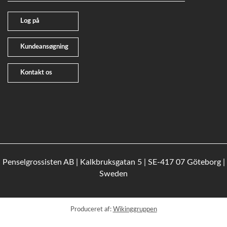
Log på
Kundeansøgning
Kontakt os
Penselgrossisten AB | Kalkbruksgatan 5 | SE-417 07 Göteborg |
Sweden
Produceret af:
Wikinggruppen