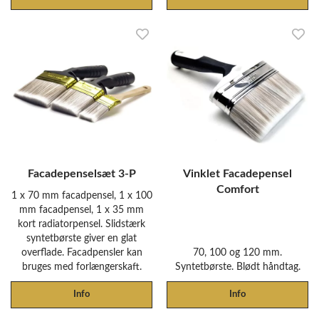
Facadepenselsæt 3-P
Vinklet Facadepensel
Comfort
1 x 70 mm facadpensel, 1 x 100
mm facadpensel, 1 x 35 mm
kort radiatorpensel. Slidstærk
syntetbørste giver en glat
overflade. Facadpensler kan
70, 100 og 120 mm.
bruges med forlængerskaft.
Syntetbørste. Blødt håndtag.
Info
Info