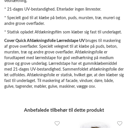
vedhæftning.
* 21-dages UV-bestandighed. Efterlader ingen limrester.
* Specielt god til at klæbe på beton, puds, mursten, træ, mureri og
andre grove overflader.
* Statisk opladet Afdækningsfilm som klæber sig fast til underlaget.
Cover Quick Afdækningsfolie Lærredstape UV
bruges til maskering
af grove overflader. Specielt velegnet til at klæbe på puds, beton,
mursten, træ og andre grove overflader. Afdækningsfolie er
forudtapeet med lærredstape for god vedhæftning på medium
grove og grove underlag. Lærredstape har et gummiklæbemiddel
med 21-dages UV-bestandighed. Sammenfoldet afdækningsfolie der
let udfoldes. Afdækningsfolie er statisk, hvilket gør, at den klæber sig
fast til underlaget. Til maskering af facade, vinduer, døre, både,
gulve, tagrender, møbler, gulve, maskiner, vægge osv.
Anbefalede tilbehør til dette produkt