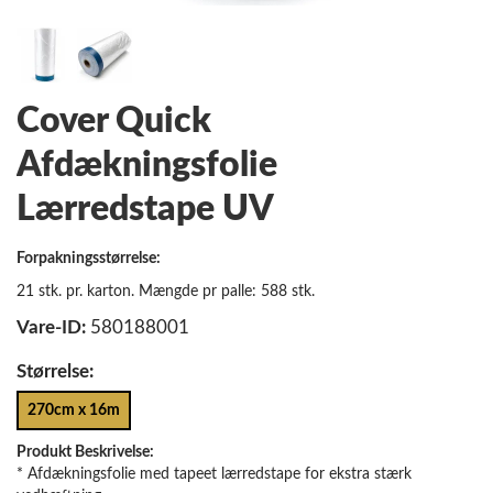
Cover Quick
Afdækningsfolie
Lærredstape UV
Forpakningsstørrelse:
21 stk. pr. karton. Mængde pr palle: 588 stk.
Vare-ID:
580188001
Størrelse:
270cm x 16m
Produkt Beskrivelse:
* Afdækningsfolie med tapeet lærredstape for ekstra stærk