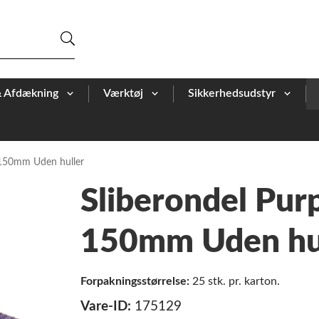
& Afdækning
Værktøj
Sikkerhedsudstyr
 150mm Uden huller
Sliberondel Pu
150mm Uden hu
Forpakningsstørrelse:
25 stk. pr. karton.
Vare-ID:
175129