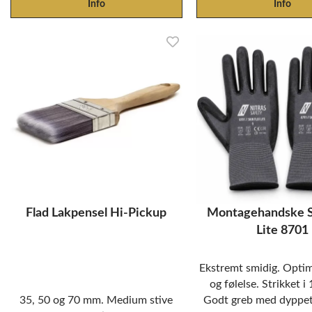
Info
Info
Flad Lakpensel Hi-Pickup
Montagehandske S
Lite 8701
Ekstremt smidig. Opti
og følelse. Strikket i
35, 50 og 70 mm. Medium stive
Godt greb med dyppe