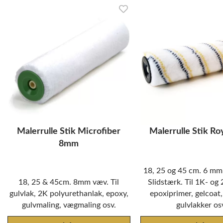
Malerrulle Stik Microfiber
Malerrulle Stik R
8mm
18, 25 og 45 cm. 6 mm
18, 25 & 45cm. 8mm væv. Til
Slidstærk. Til 1K- og 
gulvlak, 2K polyurethanlak, epoxy,
epoxiprimer, gelcoat,
gulvmaling, vægmaling osv.
gulvlakker os