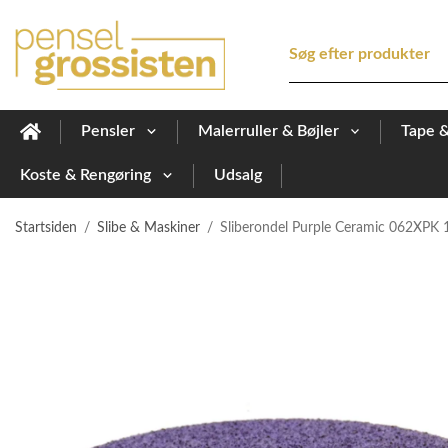
Pensler
Malerruller & Bøjler
Tape 
Koste & Rengøring
Udsalg
Startsiden
/
Slibe & Maskiner
/
Sliberondel Purple Ceramic 062XPK