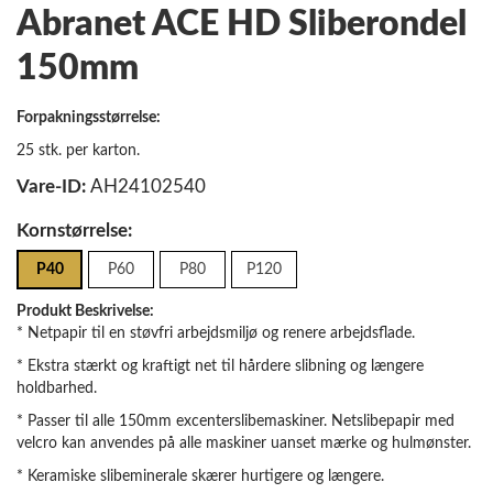
Abranet ACE HD Sliberondel
150mm
Forpakningsstørrelse:
25 stk. per karton.
Vare-ID:
AH24102540
Kornstørrelse:
P40
P60
P80
P120
Produkt Beskrivelse:
* Netpapir til en støvfri arbejdsmiljø og renere arbejdsflade.
* Ekstra stærkt og kraftigt net til hårdere slibning og længere
holdbarhed.
* Passer til alle 150mm excenterslibemaskiner. Netslibepapir med
velcro kan anvendes på alle maskiner uanset mærke og hulmønster.
* Keramiske slibeminerale skærer hurtigere og længere.