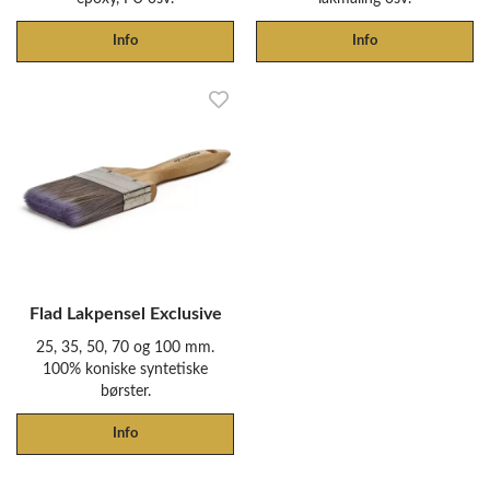
Info
Info
Flad Lakpensel Exclusive
25, 35, 50, 70 og 100 mm.
100% koniske syntetiske
børster.
Info