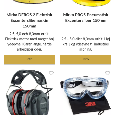
Mirka DEROS 2 Elektrisk
Mirka PROS Pneumatisk
Excenterslibemaskin
Excentersliber 150mm
150mm
2,5, 5,0 och 8,0mm orbit.
Elektrisk motor med meget høj
2,5 - 5,0 eller 8,0mm orbit. Høj
ydeevne. Klarer lange, hårde
kraft og ydeevne til industriel
arbejdsperioder.
slibning.
Info
Info