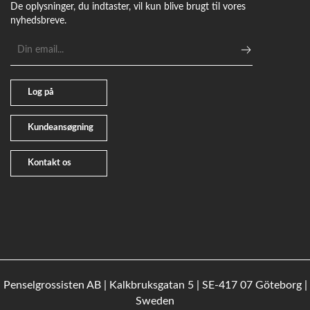
De oplysninger, du indtaster, vil kun blive brugt til vores
nyhedsbreve.
E-
mailadresse
Log på
Kundeansøgning
Kontakt os
Penselgrossisten AB | Kalkbruksgatan 5 | SE-417 07 Göteborg |
Sweden