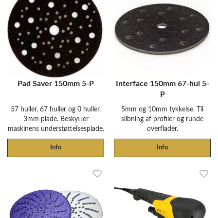
Pad Saver 150mm 5-P
Interface 150mm 67-hul 5-
P
57 huller, 67 huller og 0 huller.
5mm og 10mm tykkelse. Til
3mm plade. Beskytter
slibning af profiler og runde
maskinens understøttelsesplade.
overflader.
Info
Info