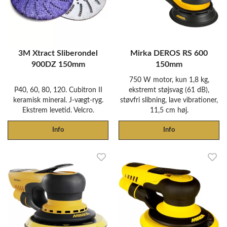
3M Xtract Sliberondel
Mirka DEROS RS 600
900DZ 150mm
150mm
750 W motor, kun 1,8 kg,
P40, 60, 80, 120. Cubitron II
ekstremt støjsvag (61 dB),
keramisk mineral. J-vægt-ryg.
støvfri slibning, lave vibrationer,
Ekstrem levetid. Velcro.
11,5 cm høj.
Info
Info