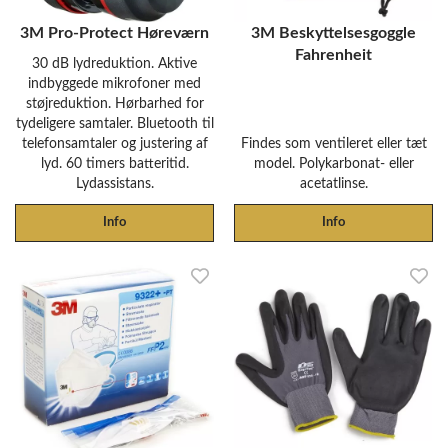
3M Pro-Protect Høreværn
3M Beskyttelsesgoggle
Fahrenheit
30 dB lydreduktion. Aktive
indbyggede mikrofoner med
støjreduktion. Hørbarhed for
tydeligere samtaler. Bluetooth til
telefonsamtaler og justering af
Findes som ventileret eller tæt
lyd. 60 timers batteritid.
model. Polykarbonat- eller
Lydassistans.
acetatlinse.
Info
Info