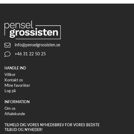
info@penselgrossisten.se
+46 31 22 50 25
HANDLE IND
Villkor
Kontakt os
Mine favoritter
Log på
INFORMATION
Om os
Aftalekunde
TILMELD DIG VORES NYHEDSBREV FOR VORES BEDSTE
TILBUD OG NYHEDER!