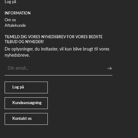
Log på
INFORMATION
Om os
Aftalekunde
TILMELD DIG VORES NYHEDSBREV FOR VORES BEDSTE
TILBUD OG NYHEDER!
De oplysninger, du indtaster, vil kun blive brugt til vores
nyhedsbreve.
E-
mailadresse
Log på
Kundeansøgning
Kontakt os