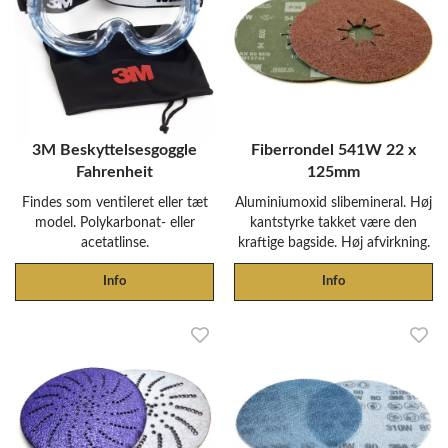
3M Beskyttelsesgoggle
Fiberrondel 541W 22 x
Fahrenheit
125mm
Findes som ventileret eller tæt
Aluminiumoxid slibemineral. Høj
model. Polykarbonat- eller
kantstyrke takket være den
acetatlinse.
kraftige bagside. Høj afvirkning.
Info
Info