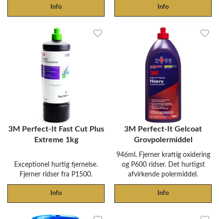
Info
Info
3M Perfect-It Fast Cut Plus
3M Perfect-It Gelcoat
Extreme 1kg
Grovpolermiddel
946ml. Fjerner kraftig oxidering
Exceptionel hurtig fjernelse.
og P600 ridser. Det hurtigst
Fjerner ridser fra P1500.
afvirkende polermiddel.
Info
Info