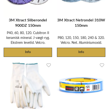
3M Xtract Sliberondel
3M Xtract Netrondel 310W
900DZ 150mm
150mm
P40, 60, 80, 120. Cubitron II
keramisk mineral. J-vægt-ryg.
P80, 120, 150, 180, 240 & 320.
Ekstrem levetid. Velcro.
Velcro. Net. Aluminiumoxid.
Info
Info