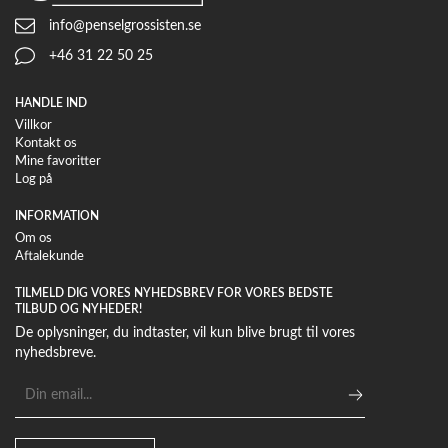
info@penselgrossisten.se
+46 31 22 50 25
HANDLE IND
Villkor
Kontakt os
Mine favoritter
Log på
INFORMATION
Om os
Aftalekunde
TILMELD DIG VORES NYHEDSBREV FOR VORES BEDSTE
TILBUD OG NYHEDER!
De oplysninger, du indtaster, vil kun blive brugt til vores
nyhedsbreve.
E-
mailadresse