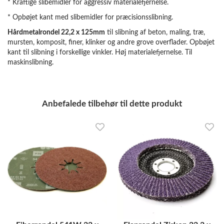
* Kraftige slibemidler for aggressiv materialefjernelse.
* Opbøjet kant med slibemidler for præcisionsslibning.
Hårdmetalrondel 22,2 x 125mm
til slibning af beton, maling, træ,
mursten, komposit, finer, klinker og andre grove overflader. Opbøjet
kant til slibning i forskellige vinkler. Høj materialefjernelse. Til
maskinslibning.
Anbefalede tilbehør til dette produkt