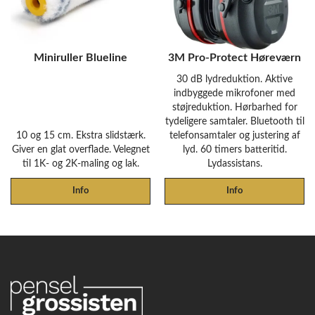
Miniruller Blueline
3M Pro-Protect Høreværn
30 dB lydreduktion. Aktive
indbyggede mikrofoner med
støjreduktion. Hørbarhed for
tydeligere samtaler. Bluetooth til
10 og 15 cm. Ekstra slidstærk.
telefonsamtaler og justering af
Giver en glat overflade. Velegnet
lyd. 60 timers batteritid.
til 1K- og 2K-maling og lak.
Lydassistans.
Info
Info