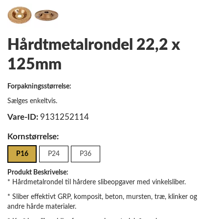
Hårdtmetalrondel 22,2 x
125mm
Forpakningsstørrelse:
Sælges enkeltvis.
Vare-ID:
9131252114
Kornstørrelse:
P16
P24
P36
Produkt Beskrivelse:
* Hårdmetalrondel til hårdere slibeopgaver med vinkelsliber.
* Sliber effektivt GRP, komposit, beton, mursten, træ, klinker og
andre hårde materialer.