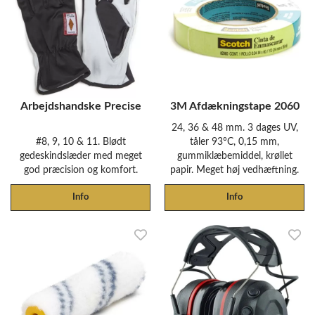
Arbejdshandske Precise
3M Afdækningstape 2060
24, 36 & 48 mm. 3 dages UV,
#8, 9, 10 & 11. Blødt
tåler 93°C, 0,15 mm,
gedeskindslæder med meget
gummiklæbemiddel, krøllet
god præcision og komfort.
papir. Meget høj vedhæftning.
Info
Info