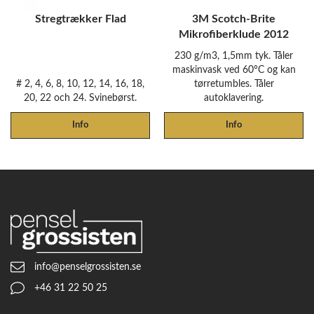
Stregtrækker Flad
3M Scotch-Brite
Mikrofiberklude 2012
230 g/m3, 1,5mm tyk. Tåler
maskinvask ved 60°C og kan
# 2, 4, 6, 8, 10, 12, 14, 16, 18,
tørretumbles. Tåler
20, 22 och 24. Svinebørst.
autoklavering.
Info
Info
info@penselgrossisten.se
+46 31 22 50 25