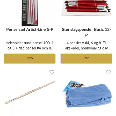
Penselsæt Artist-Line 5-P
Stenslagspensler Basic 12-
P
Indeholder rund pensel #00, 1
4 pensler x #4, 6 og 8. Til
og 3 + flad pensel #4 och 8.
lakskader, hobbymaling osv.
Info
Info