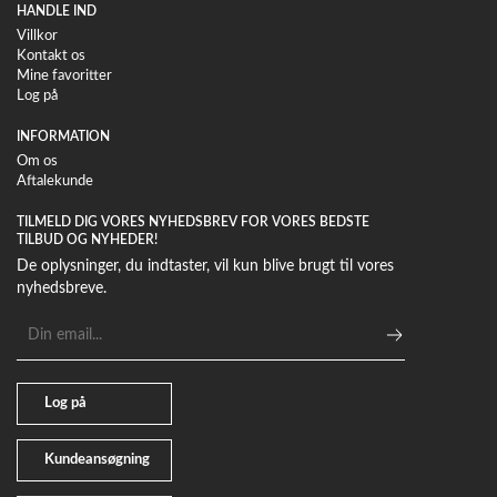
HANDLE IND
Villkor
Kontakt os
Mine favoritter
Log på
INFORMATION
Om os
Aftalekunde
TILMELD DIG VORES NYHEDSBREV FOR VORES BEDSTE
TILBUD OG NYHEDER!
De oplysninger, du indtaster, vil kun blive brugt til vores
nyhedsbreve.
E-
mailadresse
Log på
Kundeansøgning