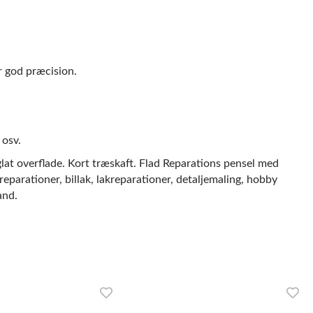
r god præcision.
 osv.
lat overflade. Kort træskaft. Flad Reparations pensel med
reparationer, billak, lakreparationer, detaljemaling, hobby
and.