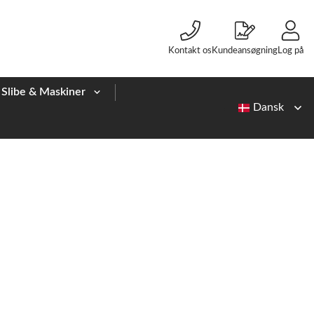
Kontakt os
Kundeansøgning
Log på
Slibe & Maskiner