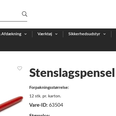
& Afdækning
Værktøj
Sikkerhedsudstyr
Stenslagspensel
Forpakningsstørrelse:
12 stk. pr. karton.
Vare-ID:
63504