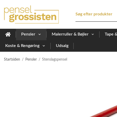
Pensler
Malerruller & Bøjler
Tape 
Koste & Rengøring
Udsalg
Startsiden
/
Pensler
/
Stenslagspensel