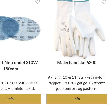
ct Netrondel 310W
Malerhandske 6200
150mm
#7, 8, 9, 10 & 11. Strikket i nylon,
 150, 180, 240 & 320.
dyppet i PU. 13-gauge. Ekstremt
 Net. Aluminiumoxid.
god komfort og pasform.
Info
Info