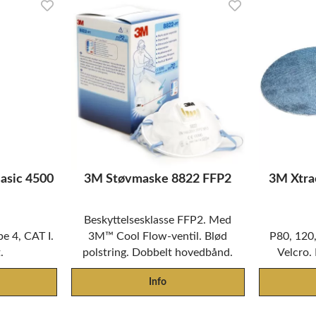
asic 4500
3M Støvmaske 8822 FFP2
3M Xtra
Beskyttelsesklasse FFP2. Med
e 4, CAT I.
3M™ Cool Flow-ventil. Blød
P80, 120,
.
polstring. Dobbelt hovedbånd.
Velcro.
Info