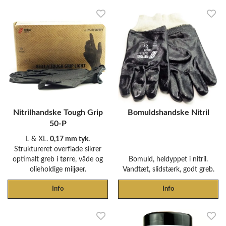
Nitrilhandske Tough Grip
Bomuldshandske Nitril
50-P
L & XL.
0,17 mm tyk.
Struktureret overflade sikrer
optimalt greb i tørre, våde og
Bomuld, heldyppet i nitril.
olieholdige miljøer.
Vandtæt, slidstærk, godt greb.
Info
Info