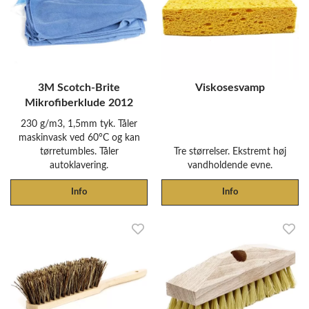
3M Scotch-Brite
Viskosesvamp
Mikrofiberklude 2012
230 g/m3, 1,5mm tyk. Tåler
maskinvask ved 60°C og kan
tørretumbles. Tåler
Tre størrelser. Ekstremt høj
autoklavering.
vandholdende evne.
Info
Info