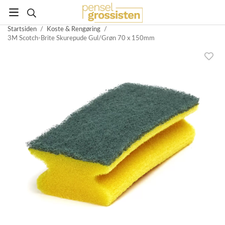
Startsiden
/
Koste & Rengøring
/
3M Scotch-Brite Skurepude Gul/Grøn 70 x 150mm