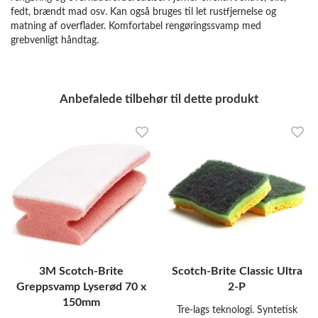
fedt, brændt mad osv. Kan også bruges til let rustfjernelse og
matning af overflader. Komfortabel rengøringssvamp med
grebvenligt håndtag.
Anbefalede tilbehør til dette produkt
3M Scotch-Brite
Scotch-Brite Classic Ultra
Greppsvamp Lyserød 70 x
2-P
150mm
Tre-lags teknologi. Syntetisk