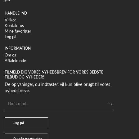
HANDLE IND
Villkor
Kontakt os
Mine favoritter
Log på
INFORMATION
Om os
Aftalekunde
TILMELD DIG VORES NYHEDSBREV FOR VORES BEDSTE
TILBUD OG NYHEDER!
De oplysninger, du indtaster, vil kun blive brugt til vores
nyhedsbreve.
E-
mailadresse
Log på
Kundeansøgning