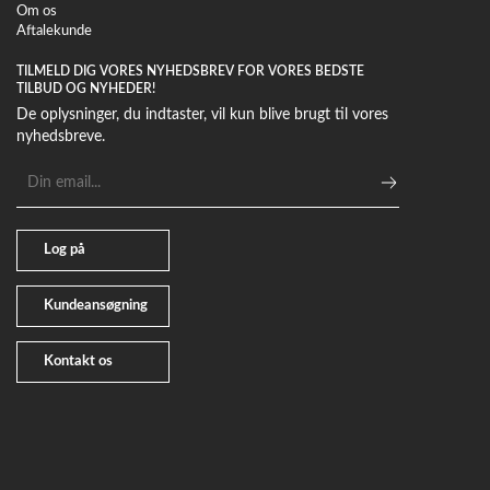
Om os
Aftalekunde
TILMELD DIG VORES NYHEDSBREV FOR VORES BEDSTE
TILBUD OG NYHEDER!
De oplysninger, du indtaster, vil kun blive brugt til vores
nyhedsbreve.
E-
mailadresse
Log på
Kundeansøgning
Kontakt os