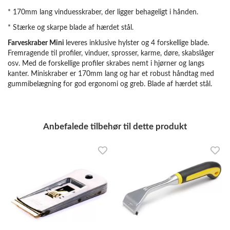
* 170mm lang vinduesskraber, der ligger behageligt i hånden.
* Stærke og skarpe blade af hærdet stål.
Farveskraber Mini
leveres inklusive hylster og 4 forskellige blade.
Fremragende til profiler, vinduer, sprosser, karme, døre, skabslåger
osv. Med de forskellige profiler skrabes nemt i hjørner og langs
kanter. Miniskraber er 170mm lang og har et robust håndtag med
gummibelægning for god ergonomi og greb. Blade af hærdet stål.
Anbefalede tilbehør til dette produkt