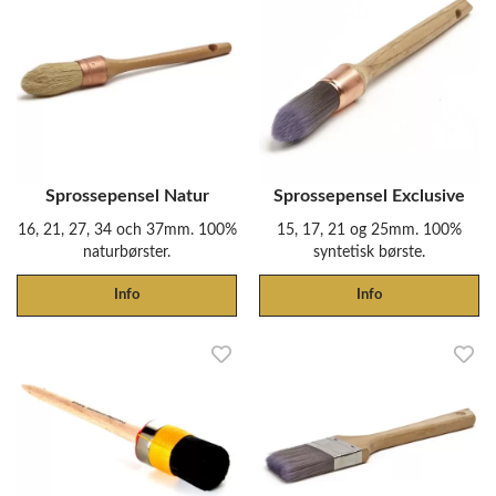
Sprossepensel Natur
Sprossepensel Exclusive
16, 21, 27, 34 och 37mm. 100%
15, 17, 21 og 25mm. 100%
naturbørster.
syntetisk børste.
Info
Info