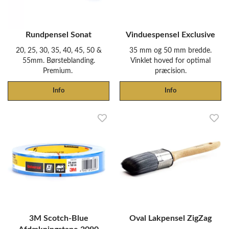
Rundpensel Sonat
Vinduespensel Exclusive
20, 25, 30, 35, 40, 45, 50 &
35 mm og 50 mm bredde.
55mm. Børsteblanding.
Vinklet hoved for optimal
Premium.
præcision.
Info
Info
3M Scotch-Blue
Oval Lakpensel ZigZag