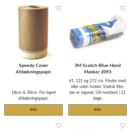
Speedy Cover
3M Scotch-Blue Hand
Afdækningspapir
Masker 2093
61, 121 og 272 cm. Findes med
eller uden holder. Statisk film,
18cm & 30cm. For-tapet
der er tejpnet. UV-resistent i 21
afdækningspapir.
dage.
Info
Info