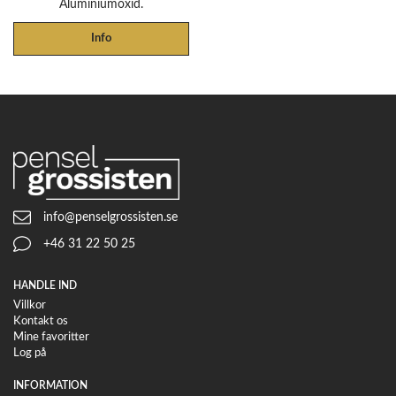
Aluminiumoxid.
Info
info@penselgrossisten.se
+46 31 22 50 25
HANDLE IND
Villkor
Kontakt os
Mine favoritter
Log på
INFORMATION