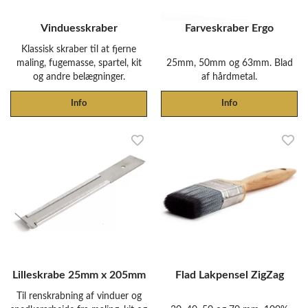
Vinduesskraber
Farveskraber Ergo
Klassisk skraber til at fjerne
maling, fugemasse, spartel, kit
25mm, 50mm og 63mm. Blad
og andre belægninger.
af hårdmetal.
Info
Info
Lilleskrabe 25mm x 205mm
Flad Lakpensel ZigZag
Til renskrabning af vinduer og