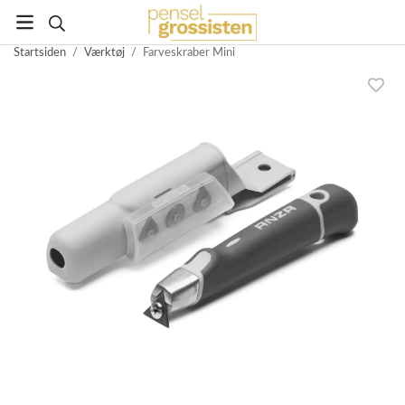
Startsiden
/
Værktøj
/
Farveskraber Mini