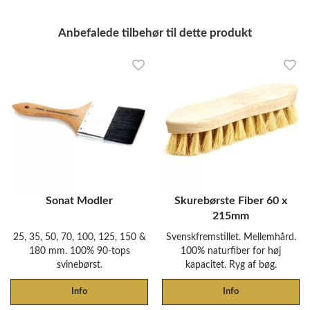
Anbefalede tilbehør til dette produkt
Sonat Modler
Skurebørste Fiber 60 x
215mm
25, 35, 50, 70, 100, 125, 150 &
Svenskfremstillet. Mellemhård.
180 mm. 100% 90-tops
100% naturfiber for høj
svinebørst.
kapacitet. Ryg af bøg.
Info
Info