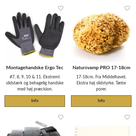
Montagehandske Ergo Tec
Natursvamp PRO 17-18cm
#7, 8, 9, 10 & 11. Ekstremt
17-18cm. Fra Middelhavet.
slidstærk og behagelig handske
Ekstra høj slidstyrke. Tætte
med høj præcision.
porer.
Info
Info