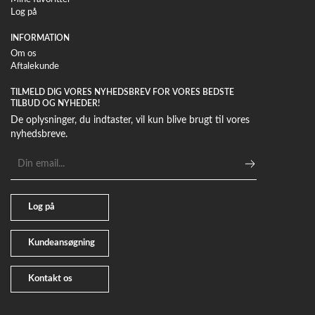
Log på
INFORMATION
Om os
Aftalekunde
TILMELD DIG VORES NYHEDSBREV FOR VORES BEDSTE
TILBUD OG NYHEDER!
De oplysninger, du indtaster, vil kun blive brugt til vores
nyhedsbreve.
E-
mailadresse
Log på
Kundeansøgning
Kontakt os