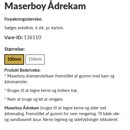
Maserboy Ådrekam
Forpakningsstørrelse:
Sælges enkeltvis. 6 stk. pr. karton.
Vare-ID:
136110
Størrelse:
100mm
150mm
Produkt Beskrivelse:
* Maserboy åremønsterkam fremstillet af gummi med kam og
ådremønster.
* Bruges til at tegne kerne og imitere træ.
* Nem at bruge og let at rengøre.
Maserboy Ådrekam
bruges til at tegne kerne og sider ved
ådremaling. Fremstillet af gummi for nem rengøring. Til både olie-
og vandbaseret lasur. Kerne tegning og sidefyldninger inkluderet.