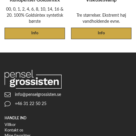
Rundpensel Goldsintex
Viskosesvamp
00, 0, 1, 2, 4, 6, 8, 10, 14, 16 &
20. 100% Goldsintex syntetisk
Tre størrelser. Ekstremt høj
børste
vandholdende evne.
Info
Info
info@penselgrossisten.se
+46 31 22 50 25
HANDLE IND
Villkor
Kontakt os
Mine favoritter