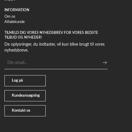
INFORMATION
Om os
Aftalekunde
TILMELD DIG VORES NYHEDSBREV FOR VORES BEDSTE
TILBUD OG NYHEDER!
De oplysninger, du indtaster, vil kun blive brugt til vores
nyhedsbreve.
E-
mailadresse
Log på
Kundeansøgning
Kontakt os