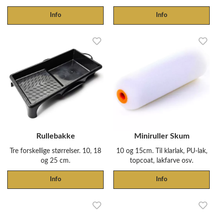
Info
Info
Rullebakke
Miniruller Skum
Tre forskellige størrelser. 10, 18
10 og 15cm. Til klarlak, PU-lak,
og 25 cm.
topcoat, lakfarve osv.
Info
Info