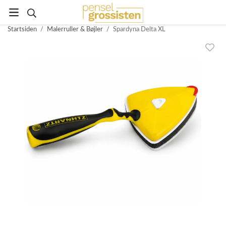
Startsiden
/
Malerruller & Bøjler
/
Spardyna Delta XL