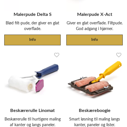
Malerpude Delta S
Malerpude X-Act
Blød filt-pude, der giver en glat
Giver en glat overflade. Filtpude.
overflade.
God adgang i hjørner.
Info
Info
Beskærerulle Linomat
Beskæreboogie
Beskærerulle til hurtigere maling
Smart løsning til maling langs
af kanter og langs paneler.
kanter, paneler og lister.