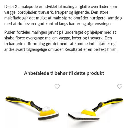
Delta XL malepude er udviklet til maling af glatte overflader som
vægge, bordplader, træværk, trapper og lignende. Den store
maleflade gør det muligt at male større områder hurtigere, samtidig
med at du bevarer god kontrol langs kanter og afgrænsninger.
Puden fordeler malingen jævnt på underlaget og hjælper med at
skabe flotte overgange mellem vægge, lofter og træværk. Den
trekantede udformning gør det nemt at komme ind i hjørner og
andre svært tilgængelige områder. Resultatet er en perfekt finish.
Anbefalede tilbehør til dette produkt