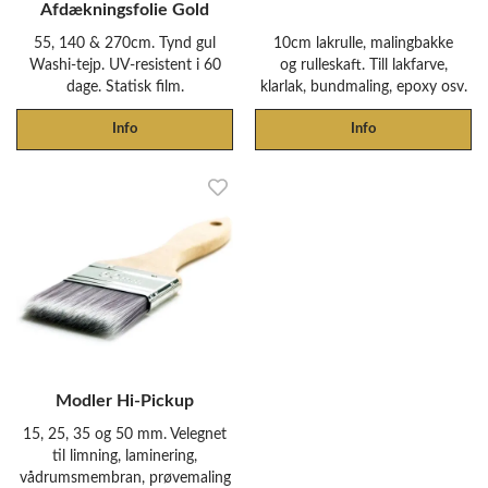
Afdækningsfolie Gold
55, 140 & 270cm. Tynd gul
10cm lakrulle, malingbakke
Washi-tejp. UV-resistent i 60
og rulleskaft. Till lakfarve,
dage. Statisk film.
klarlak, bundmaling, epoxy osv.
Info
Info
Modler Hi-Pickup
15, 25, 35 og 50 mm. Velegnet
til limning, laminering,
vådrumsmembran, prøvemaling