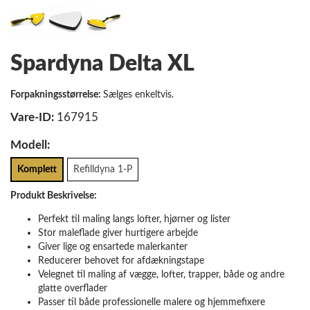
Spardyna Delta XL
Forpakningsstørrelse:
Sælges enkeltvis.
Vare-ID:
167915
Modell:
Komplett
Refilldyna 1-P
Produkt Beskrivelse:
Perfekt til maling langs lofter, hjørner og lister
Stor maleflade giver hurtigere arbejde
Giver lige og ensartede malerkanter
Reducerer behovet for afdækningstape
Velegnet til maling af vægge, lofter, trapper, både og andre
glatte overflader
Passer til både professionelle malere og hjemmefixere