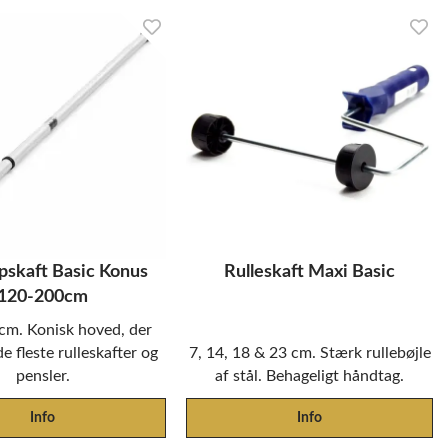
pskaft Basic Konus
Rulleskaft Maxi Basic
120-200cm
cm. Konisk hoved, der
de fleste rulleskafter og
7, 14, 18 & 23 cm. Stærk rullebøjle
pensler.
af stål. Behageligt håndtag.
Info
Info