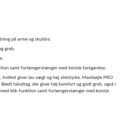
tning på arme og skuldre.
g greb.
m.
nktion samt forlængerstænger med konisk fastgørelse.
, hvilket giver lav vægt og høj slidstyrke. Maxibøjle PRO
 Blødt håndtag, der giver høj komfort og godt greb, også i
er med klik-funktion samt forlængerstænger med konisk