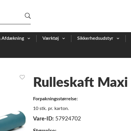
& Afdækning
Værktøj
Sikkerhedsudstyr
Rulleskaft Max
Forpakningsstørrelse:
10 stk. pr. karton.
Vare-ID:
57924702