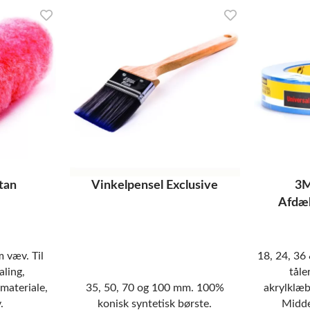
tan
Vinkelpensel Exclusive
3M
Afdæ
 væv. Til
18, 24, 36
aling,
tåle
materiale,
35, 50, 70 og 100 mm. 100%
akrylklæb
.
konisk syntetisk børste.
Midde