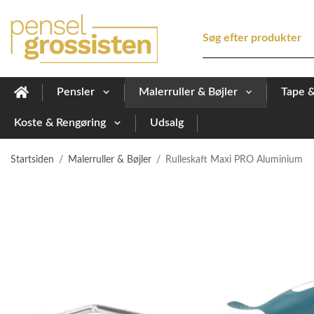
Pensler
Malerruller & Bøjler
Tape 
Koste & Rengøring
Udsalg
Startsiden
/
Malerruller & Bøjler
/
Rulleskaft Maxi PRO Aluminium