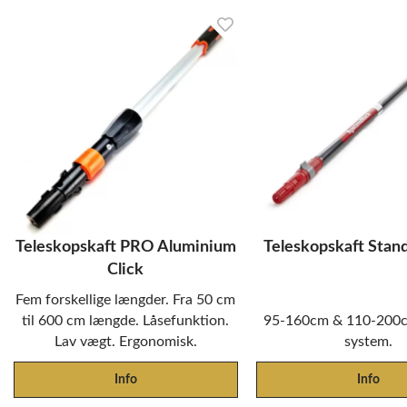
Teleskopskaft PRO Aluminium
Teleskopskaft Stand
Click
Fem forskellige længder. Fra 50 cm
til 600 cm længde. Låsefunktion.
95-160cm & 110-200cm
Lav vægt. Ergonomisk.
system.
Info
Info