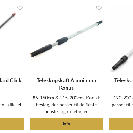
ard Click
Teleskopskaft Aluminium
Telesko
Konus
85-150cm & 115-200cm. Konisk
120-200 
. Klik-let
beslag, der passer til de fleste
passer til 
pensler og rullebøjler.
Info