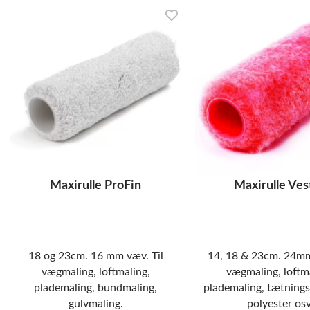
Maxirulle ProFin
Maxirulle Ves
18 og 23cm. 16 mm væv. Til
14, 18 & 23cm. 24mm
vægmaling, loftmaling,
vægmaling, loftm
plademaling, bundmaling,
plademaling, tætnings
gulvmaling.
polyester osv