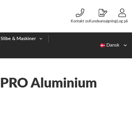
Kontakt os
Kundeansøgning
Log på
Slibe & Maskiner
i PRO Aluminium