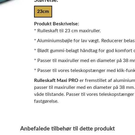
Størrelse:
23cm
Produkt Beskrivelse:
* Rulleskaft til 23 cm maxiruller.
* Aluminiumsbøjle for lav vægt. Reducerer belas
* Blødt gummi-belagt håndtag for god komfort o
* Passer til maxiruller med en diameter på 38 m
* Passer til vores teleskopstænger med klik-fu
Rulleskaft Maxi PRO
er fremstillet af aluminium
passer til maxiruller med en diameter på 38 mm.
våde tilstande. Passer til vores teleskopstæng
fastgørelse.
Anbefalede tilbehør til dette produkt