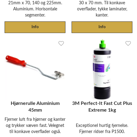
21mm x 70, 140 og 225mm.
30 x 70 mm. Til konkave
Aluminium. Horisontale
overflader, tykke laminater,
segmenter.
kanter.
Info
Info
Hjørnerulle Aluminium
3M Perfect-It Fast Cut Plus
45mm
Extreme 1kg
Fjerner luft fra hjørner og kanter
og trykker væven fast. Velegnet
Exceptionel hurtig fjernelse.
til konkave overflader også.
Fjerner ridser fra P1500.