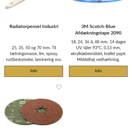
Radiatorpensel Industri
3M Scotch-Blue
Afdækningstape 2090
18, 24, 36 & 48 mm. 14 dages
25, 35, 50 og 70 mm. Til
UV, tåler 93°C, 0,13 mm,
tætningsmasse, lim, epoxy,
akrylklæbemiddel, krøllet papir.
rustbeskyttelse, laminering osv.
Middelhøj vedhæftning.
Info
Info