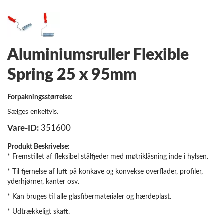
Aluminiumsruller Flexible
Spring 25 x 95mm
Forpakningsstørrelse:
Sælges enkeltvis.
Vare-ID:
351600
Produkt Beskrivelse:
* Fremstillet af fleksibel stålfjeder med møtriklåsning inde i hylsen.
* Til fjernelse af luft på konkave og konvekse overflader, profiler,
yderhjørner, kanter osv.
* Kan bruges til alle glasfibermaterialer og hærdeplast.
* Udtrækkeligt skaft.