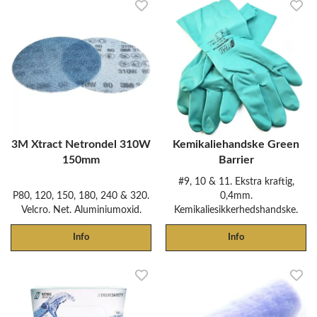
3M Xtract Netrondel 310W
Kemikaliehandske Green
150mm
Barrier
#9, 10 & 11. Ekstra kraftig,
P80, 120, 150, 180, 240 & 320.
0,4mm.
Velcro. Net. Aluminiumoxid.
Kemikaliesikkerhedshandske.
Info
Info