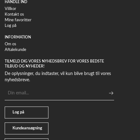
HANDLE IND
Villkor
Kontakt os
Mine favoritter
Log på
INFORMATION
Om os
Aftalekunde
TILMELD DIG VORES NYHEDSBREV FOR VORES BEDSTE
TILBUD OG NYHEDER!
De oplysninger, du indtaster, vil kun blive brugt til vores
nyhedsbreve.
E-
mailadresse
Log på
Kundeansøgning