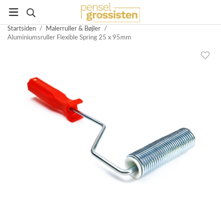
Startsiden
/
Malerruller & Bøjler
/
Aluminiumsruller Flexible Spring 25 x 95mm