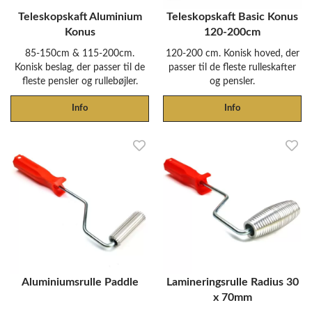
Teleskopskaft Aluminium
Teleskopskaft Basic Konus
Konus
120-200cm
85-150cm & 115-200cm.
120-200 cm. Konisk hoved, der
Konisk beslag, der passer til de
passer til de fleste rulleskafter
fleste pensler og rullebøjler.
og pensler.
Info
Info
Aluminiumsrulle Paddle
Lamineringsrulle Radius 30
x 70mm