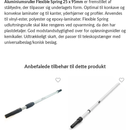
Aluminiumsruller Flexible Spring 25 x 95mm
er fremstillet af
stålfjedre, der tilpasser sig underlagets form. Optimal til konkave og
konvekse laminater og til kanter, yderhjørner og profiler. Anvendes
til vinyl-ester, polyester og epoxy-laminater. Flexible Spring
udluftningsrulle skal ikke rengøres ved opvarmning, da den har
plastdetaljer. God modstandsdygtighed over for opløsningsmidler og
kemikalier. Udtrækkeligt skaft, der passer til teleskopstænger med
universalbeslag/konisk beslag.
Anbefalede tilbehør til dette produkt