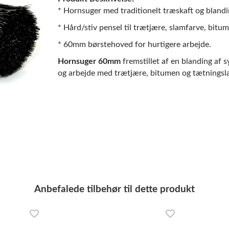
* Hornsuger med traditionelt træskaft og blandi
* Hård/stiv pensel til trætjære, slamfarve, bitu
* 60mm børstehoved for hurtigere arbejde.
Hornsuger 60mm
fremstillet af en blanding af s
og arbejde med trætjære, bitumen og tætningsl
Anbefalede tilbehør til dette produkt