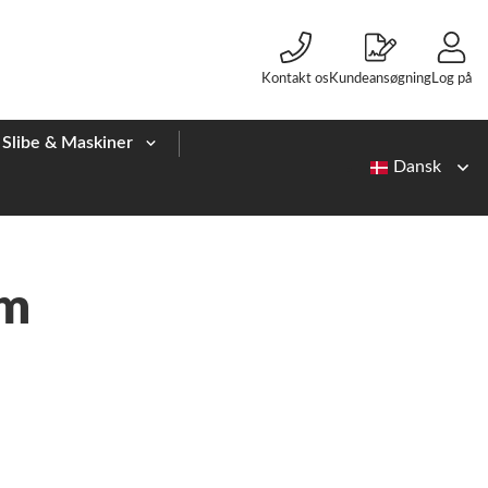
Kontakt os
Kundeansøgning
Log på
Slibe & Maskiner
mm