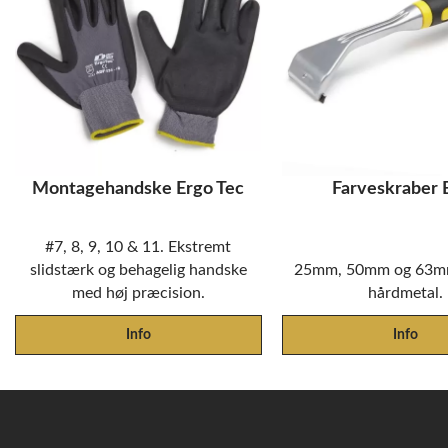
Montagehandske Ergo Tec
Farveskraber 
#7, 8, 9, 10 & 11. Ekstremt
slidstærk og behagelig handske
25mm, 50mm og 63mm
med høj præcision.
hårdmetal.
Info
Info