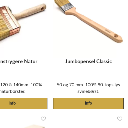
nstrygere Natur
Jumbopensel Classic
, 120 & 140mm. 100%
50 og 70 mm. 100% 90-tops lys
naturbørster.
svinebørst.
Info
Info