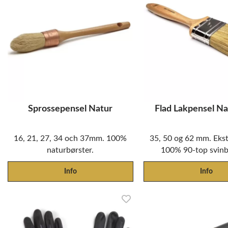
Sprossepensel Natur
Flad Lakpensel Na
16, 21, 27, 34 och 37mm. 100%
35, 50 og 62 mm. Ekstr
naturbørster.
100% 90-top svinb
Info
Info