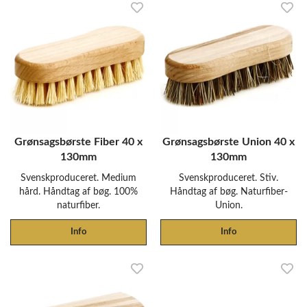
Grønsagsbørste Fiber 40 x
Grønsagsbørste Union 40 x
130mm
130mm
Svenskproduceret. Medium
Svenskproduceret. Stiv.
hård. Håndtag af bøg. 100%
Håndtag af bøg. Naturfiber-
naturfiber.
Union.
Info
Info