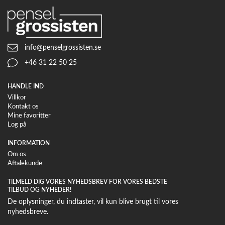
info@penselgrossisten.se
+46 31 22 50 25
HANDLE IND
Villkor
Kontakt os
Mine favoritter
Log på
INFORMATION
Om os
Aftalekunde
TILMELD DIG VORES NYHEDSBREV FOR VORES BEDSTE
TILBUD OG NYHEDER!
De oplysninger, du indtaster, vil kun blive brugt til vores
nyhedsbreve.