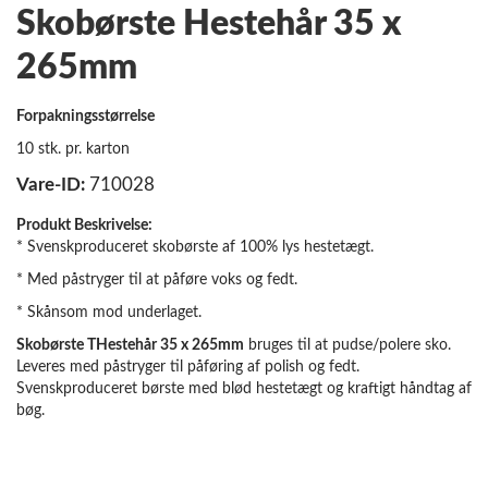
Skobørste Hestehår 35 x
265mm
Forpakningsstørrelse
10 stk. pr. karton
Vare-ID:
710028
Produkt Beskrivelse:
* Svenskproduceret skobørste af 100% lys hestetægt.
* Med påstryger til at påføre voks og fedt.
* Skånsom mod underlaget.
Skobørste THestehår 35 x 265mm
bruges til at pudse/polere sko.
Leveres med påstryger til påføring af polish og fedt.
Svenskproduceret børste med blød hestetægt og kraftigt håndtag af
bøg.