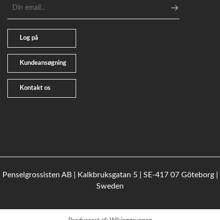
E-
mailadresse
Log på
Kundeansøgning
Kontakt os
Penselgrossisten AB | Kalkbruksgatan 5 | SE-417 07 Göteborg |
Sweden