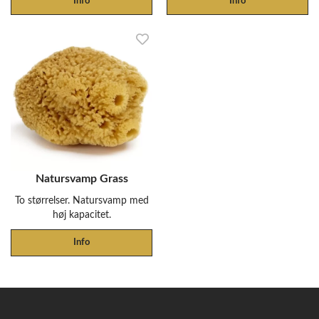
Info
Info
Natursvamp Grass
To størrelser. Natursvamp med
høj kapacitet.
Info