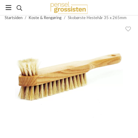
Startsiden
/
Koste & Rengøring
/
Skobørste Hestehår 35 x 265mm