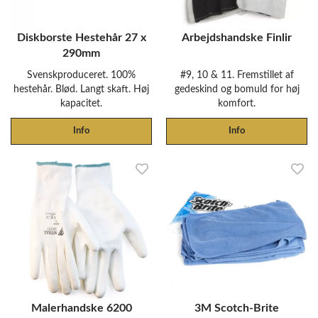
Diskborste Hestehår 27 x
Arbejdshandske Finlir
290mm
Svenskproduceret. 100%
#9, 10 & 11. Fremstillet af
hestehår. Blød. Langt skaft. Høj
gedeskind og bomuld for høj
kapacitet.
komfort.
Info
Info
Malerhandske 6200
3M Scotch-Brite